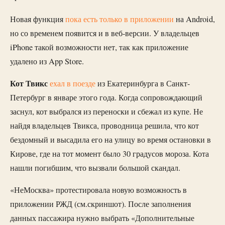
Новая функция
пока есть только в приложении
на Android,
но со временем появится и в веб-версии. У владельцев
iPhone такой возможности нет, так как приложение
удалено из App Store.
Кот Твикс
ехал в поезде
из Екатеринбурга в Санкт-
Петербург в январе этого года. Когда сопровождающий
заснул, кот выбрался из переноски и сбежал из купе. Не
найдя владельцев Твикса, проводница решила, что кот
бездомный и высадила его на улицу во время остановки в
Кирове, где на тот момент было 30 градусов мороза. Кота
нашли погибшим, что вызвали большой скандал.
«НеМосква» протестировала новую возможность в
приложении РЖД (см.скриншот). После заполнения
данных пассажира нужно выбрать «Дополнительные