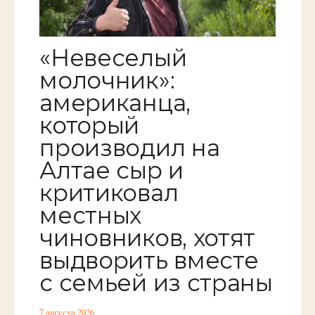
«Невеселый
молочник»:
американца,
который
производил на
Алтае сыр и
критиковал
местных
чиновников, хотят
выдворить вместе
с семьей из страны
7 августа 2026