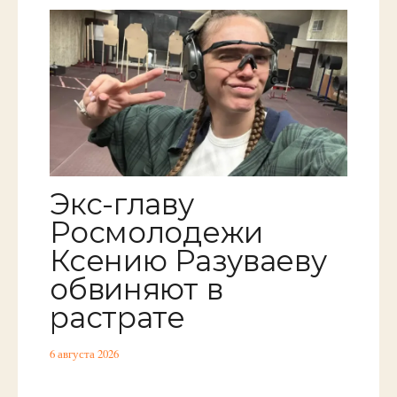
Экс-главу
Росмолодежи
Ксению Разуваеву
обвиняют в
растрате
6 августа 2026