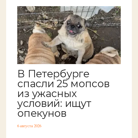
В Петербурге
спасли 25 мопсов
из ужасных
условий: ищут
опекунов
6 августа 2026