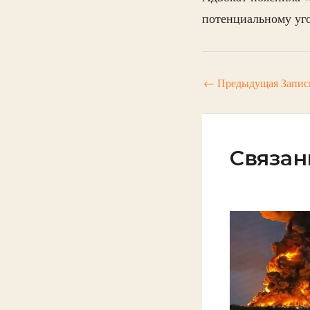
потенциальному уго
←
Предыдущая Запис
Связан