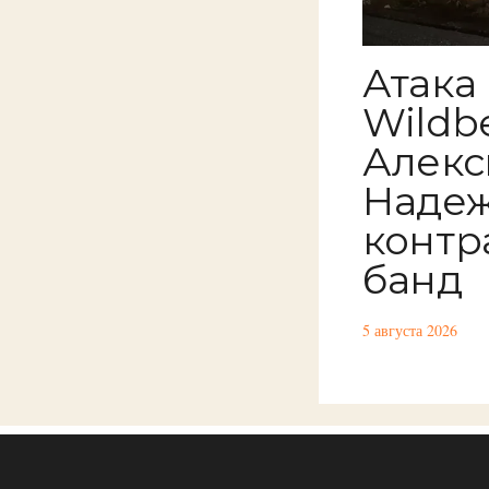
Атака
Wildbe
Алекс
Надеж
контр
банд
5 августа 2026