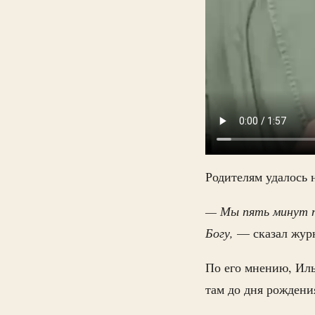
Родителям удалось 
— Мы пять минут по
Богу,
— сказал жур
По его мнению, Иль
там до дня рождени