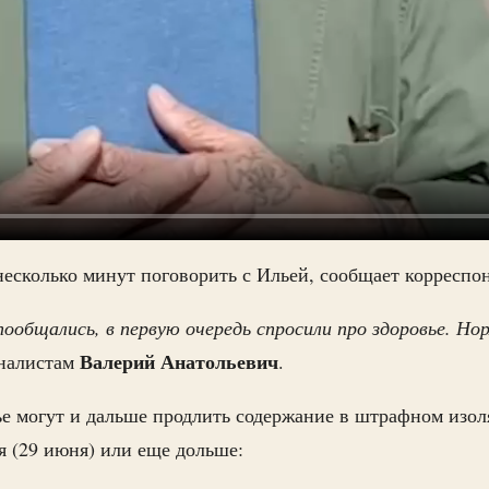
несколько минут поговорить с Ильей, сообщает корресп
общались, в первую очередь спросили про здоровье. Нор
Валерий
Анатольевич
налистам
.
е могут и дальше продлить содержание в штрафном изол
я (29 июня) или еще дольше: