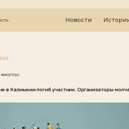
Новости
Истори
есть
2024
минут(ы)
е в Калмыкии погиб участник. Организаторы молча