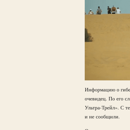
Информацию о гибе
очевидец. По его с
Ультра-Трейл». С т
и не сообщили.