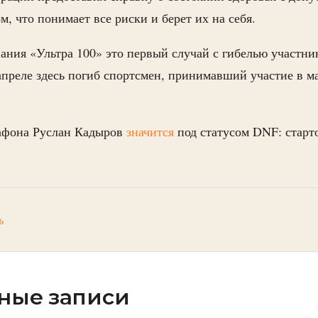
м, что понимает все риски и берет их на себя.
вания «Ультра 100» это первый случай с гибелью участни
 апреле здесь погиб спортсмен, принимавший участие в 
рафона Руслан Кадыров
значится
под статусом DNF: старто
ь
ные записи