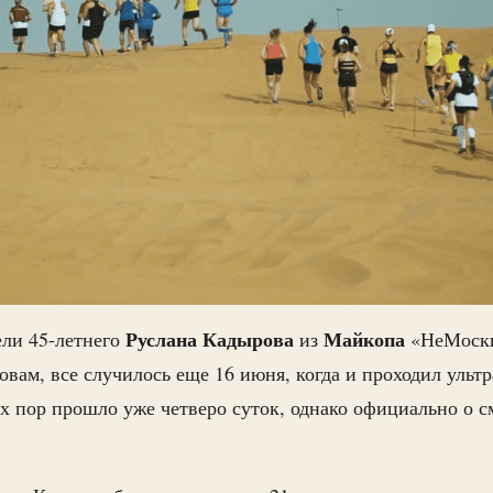
Руслана Кадырова
Майкопа
ли 45-летнего
из
«НеМоскв
ловам, все случилось еще 16 июня, когда и проходил уль
ех пор прошло уже четверо суток, однако официально о с