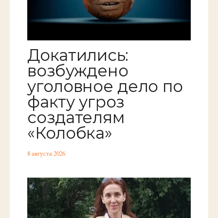
Докатились:
возбуждено
уголовное дело по
факту угроз
создателям
«Колобка»
8 августа 2026