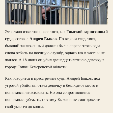
Томский
гарнизонный
Это стало известно после того, как
суд
Андрея
Быков
арестовал
. По версии следствия,
бывший заключенный должен был в апреле этого года
снова отбыть на военную службу, однако так в часть и не
явился. А 18 июня он убил двенадцатилетнюю девочку в
городе Топки Кемеровской области.
Как говорится в пресс-релизе суда, Андрей Быков, под
угрозой убийства, отвел девочку в безлюдное место и
попытался изнасиловать. Но она сопротивлялась
попыталась убежать, поэтому Быков и не смог довести
свой умысел до конца.