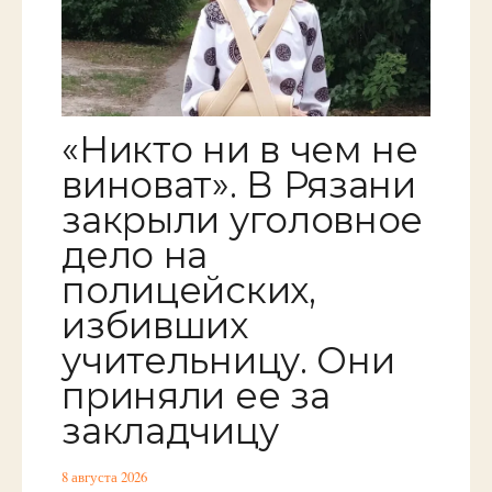
«Никто ни в чем не
виноват». В Рязани
закрыли уголовное
дело на
полицейских,
избивших
учительницу. Они
приняли ее за
закладчицу
8 августа 2026