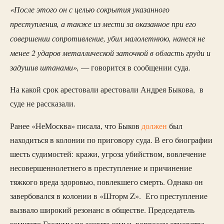
«После этого он с целью сокрытия указанного
преступления, а также из мести за оказанное при его
совершении сопротивление, убил малолетнюю, нанеся не
менее 2 ударов металлической заточкой в область груди и
задушив штанами»,
— говорится в сообщении суда.
На какой срок арестовали арестовали Андрея Быкова, в
суде не рассказали.
Ранее «НеМосква» писала, что Быков
должен
был
находиться в колонии по приговору суда. В его биографии
шесть судимостей: кражи, угроза убийством, вовлечение
несовершеннолетнего в преступление и причинение
тяжкого вреда здоровью, повлекшего смерть. Однако он
завербовался в колонии в «Шторм Z». Его преступление
вызвало широкий резонанс в обществе. Председатель
комитета Госдумы по защите семьи, вопросам отцовства,