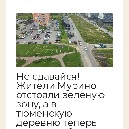
Не сдавайся!
Жители Мурино
отстояли зеленую
зону, а в
тюменскую
деревню теперь