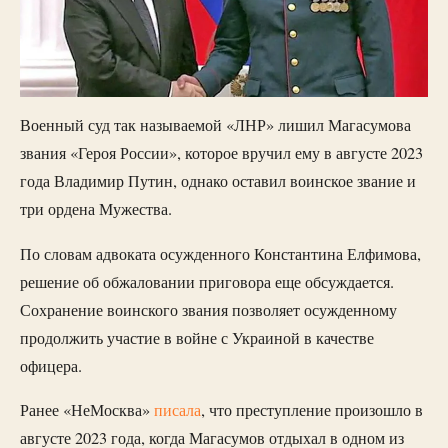
Военный суд так называемой «ЛНР» лишил Магасумова
звания «Героя России», которое вручил ему в августе 2023
года Владимир Путин, однако оставил воинское звание и
три ордена Мужества.
По словам адвоката осужденного Константина Елфимова,
решение об обжаловании приговора еще обсуждается.
Сохранение воинского звания позволяет осужденному
продолжить участие в войне с Украиной в качестве
офицера.
Ранее «НеМосква»
писала
, что преступление произошло в
августе 2023 года, когда Магасумов отдыхал в одном из