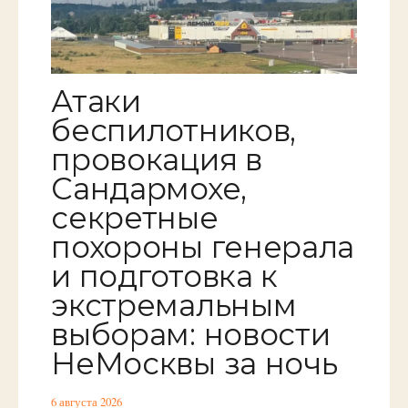
Атаки
беспилотников,
провокация в
Сандармохе,
секретные
похороны генерала
и подготовка к
экстремальным
выборам: новости
НеМосквы за ночь
6 августа 2026