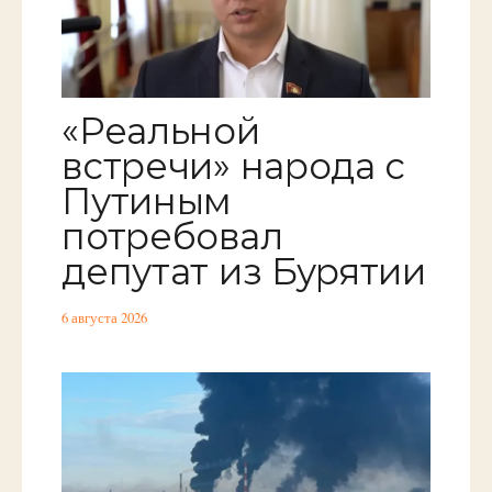
«Реальной
встречи» народа с
Путиным
потребовал
депутат из Бурятии
6 августа 2026