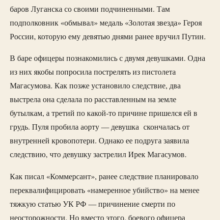
баров Луганска со своими подчиненными. Там
подполковник «обмывал» медаль «Золотая звезда» Героя
России, которую ему девятью днями ранее вручил Путин.
В баре офицеры познакомились с двумя девушками. Одна
из них якобы попросила пострелять из пистолета
Магасумова. Как позже установило следствие, два
выстрела она сделала по расставленным на земле
бутылкам, а третий по какой-то причине пришелся ей в
грудь. Пуля пробила аорту — девушка скончалась от
внутренней кровопотери. Однако ее подруга заявила
следствию, что девушку застрелил Ирек Магасумов.
Как писал «Коммерсант», ранее следствие планировало
переквалифицировать «намеренное убийство» на менее
тяжкую статью УК РФ — причинение смерти по
неосторожности. Но вместо этого, боевого офицера