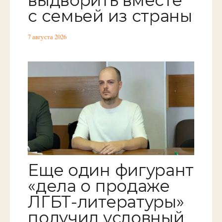
выдворить вместе
с семьей из страны
7 августа 2026
Еще один фигурант
«дела о продаже
ЛГБТ-литературы»
получил условный