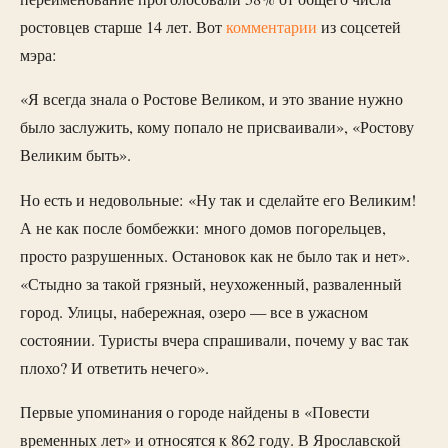
ростовцев старше 14 лет. Вот
комментарии
из соцсетей
мэра:
«Я всегда знала о Ростове Великом, и это звание нужно
было заслужить, кому попало не присваивали», «Ростову
Великим быть».
Но есть и недовольные: «Ну так и сделайте его Великим!
А не как после бомбежки: много домов погорельцев,
просто разрушенных. Остановок как не было так и нет».
«Стыдно за такой грязный, неухоженный, разваленный
город. Улицы, набережная, озеро — все в ужасном
состоянии. Туристы вчера спрашивали, почему у вас так
плохо? И ответить нечего».
Первые упоминания о городе найдены в «Повести
временных лет» и относятся к 862 году. В Ярославской