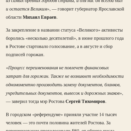
и остается Великим
», — говорит губернатор Ярославской
Михаил Евраев
области
.
За закрепление в названии статуса «Великого» активисты
боролись «несколько десятилетий», в июне прошлого года
в Ростове стартовало голосование, а в августе и сбор
подписей горожан.
Процесс переименования не повлечет финансовых
«
затрат для горожан. Также не возникнет необходимости
одномоментно производить замену документов, бланков,
учредительных документов, вывесок и дорожных знаков
»,
Сергей Тихомиров
— заверил тогда мэр Ростова
.
В городском «референдуме» приняли участие 14 тысяч
человек — это почти половина жителей Ростова. За
переименование проголосовали 58% от общего числа