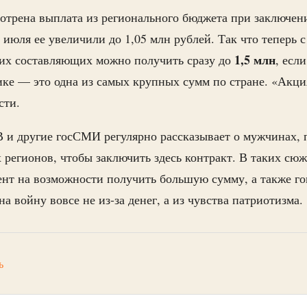
отрена выплата из регионального бюджета при заключен
 июля ее увеличили до 1,05 млн рублей. Так что теперь с
1,5 млн
гих составляющих можно получить сразу до
, есл
ике — это одна из самых крупных сумм по стране. «Акци
асти.
 и другие госСМИ регулярно рассказывает о мужчинах,
х регионов, чтобы заключить здесь контракт. В таких сюж
цент на возможности получить большую сумму, а также го
а войну вовсе не из-за денег, а из чувства патриотизма.
ь