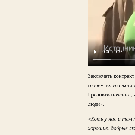
Заключать контрак
героем телесюжета
Грозного
пояснил, ч
люди».
«Хоть у нас и там 
хорошие, добрые лю