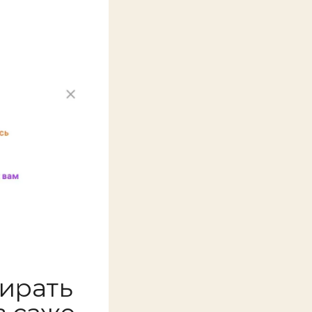
бирать