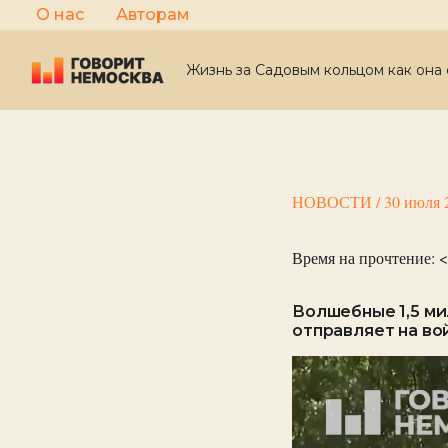
Перейти
О нас
Авторам
к
содержимому
Жизнь за Садовым кольцом как она 
НОВОСТИ
/
30 июля 
Время на прочтение:
<
Волшебные 1,5 ми
отправляет на во