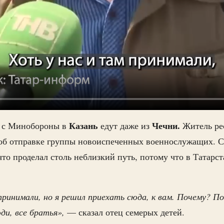
Казань
Чечни.
т с Минобороны в
едут даже из
Житель ре
 об отправке группы новоиспеченных военнослужащих. С
то проделал столь неблизкий путь, потому что в Татарс
принимали, но я решил приехать сюда, к вам. Почему? П
ди, все братья»,
— сказал отец семерых детей.