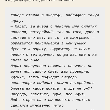
«Вчера стояла в очереди, наблюдала такую 
сцену:

— Марат, вы вчера с пенсией мне билетик 
продали, лотерейный, так он того, даже в 
системе его нет, не то что выигрыша, — 
обращается пенсионерка в жемчужных 
бусиках к Марату, выдающему на почте 
пенсии с тех времен, когда вас еще и на 
свете не было. 

Марат недоуменно пожимает плечами, не 
может мол такого быть, щаз проверим, 
ждем-с, затем подходит очередь 
пенсионерки выбивать номер лотерейного 
билета на кассе искать, а хде же он?! 
Очередь, заметьте, одна, все ждут.

Мой интерес на этом моменте заметьте 
сделался мгновенно чутко 