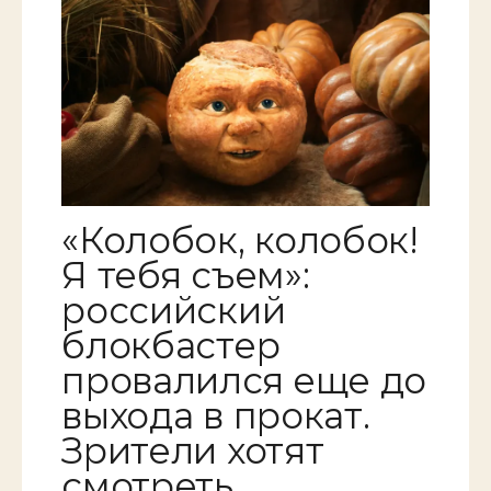
«Колобок, колобок!
Я тебя съем»:
российский
блокбастер
провалился еще до
выхода в прокат.
Зрители хотят
смотреть