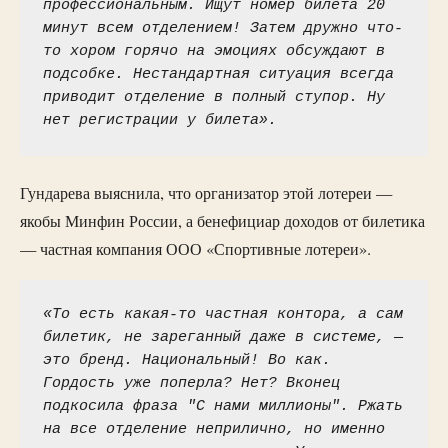
профессиональным. Ищут номер билета 20 
минут всем отделением! Затем дружно что-
то хором горячо на эмоциях обсуждают в 
подсобке. Нестандартная ситуация всегда 
приводит отделение в полный ступор. Ну 
нет регистрации у билета».
Гундарева выяснила, что организатор этой лотереи —
якобы Минфин России, а бенефициар доходов от билетика
— частная компания ООО «Спортивные лотереи».
«То есть какая-то частная контора, а сам 
билетик, не зареганный даже в системе, — 
это бренд. Национальный! Во как. 
Гордость уже поперла? Нет? Вконец 
подкосила фраза "С нами миллионы". Ржать 
на все отделение неприлично, но именно 