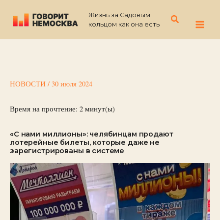
Перейти
Жизнь за Садовым
к
Поиск
кольцом как она есть
содержимому
НОВОСТИ
/
30 июля 2024
Время на прочтение:
2
минут(ы)
«С нами миллионы»: челябинцам продают
лотерейные билеты, которые даже не
зарегистрированы в системе