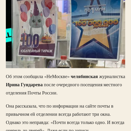
челябинская
Об этом сообщила «НеМоскве»
журналистка
Ирина
Гундарева
после очередного посещения местного
отделения Почты России.
Она рассказала, что по информации на сайте почты в
привычном ей отделении всегда работают три окна.
Однако это неправда: «Почти всегда только одно. И всегда
очередь до дверей». Даже если по записи.