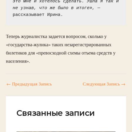
это мне и хотелось сделать. Ушла я так и 
не узнав, что же было в итоге», 
— 
рассказывает Ирина.
Теперь журналистка задается вопросом, сколько у
«государства-жулика» таких незарегистрированных
билетиков для «превосходной схемы отъема средств у
населения».
←
Предыдущая Запись
Следующая Запись
→
Связанные записи