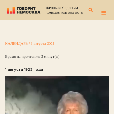
Перейти
Жизнь за Садовым
к
Поиск
кольцом как она есть
содержимому
КАЛЕНДАРЬ
/
1 августа 2024
Время на прочтение:
2
минут(ы)
1 августа 1923 года