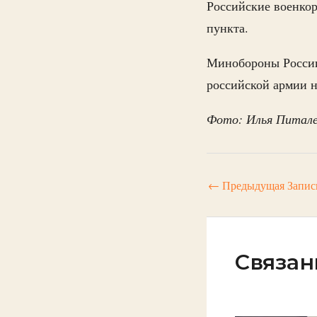
Российские военко
пункта.
Минобороны Росс
российской армии н
Фото: Илья Питале
←
Предыдущая Запис
Связан