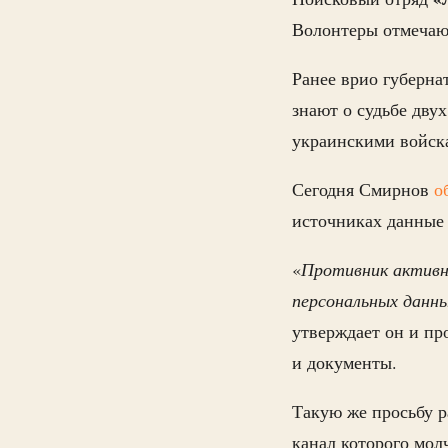
Волонтеры отмечают
Ранее врио губерна
знают о судьбе дву
украинскими войск
Сегодня Смирнов
о
источниках данные
«
Противник активн
персональных данн
утверждает он и пр
и документы.
Такую же просьбу р
канал которого мол