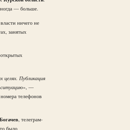
иногда — больше.
о власти ничего не
ах, занятых
в открытых
 целях. Публикация
 ситуацию
», —
 номера телефонов
Богачев
, телеграм-
это было