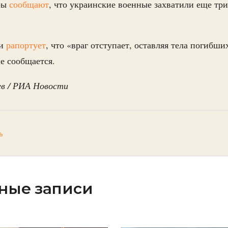
ры
сообщают
, что украинские военные захватили еще тр
ии
рапортует
, что «враг отступает, оставляя тела погибши
е сообщается.
в / РИА Новости
ь
ные записи