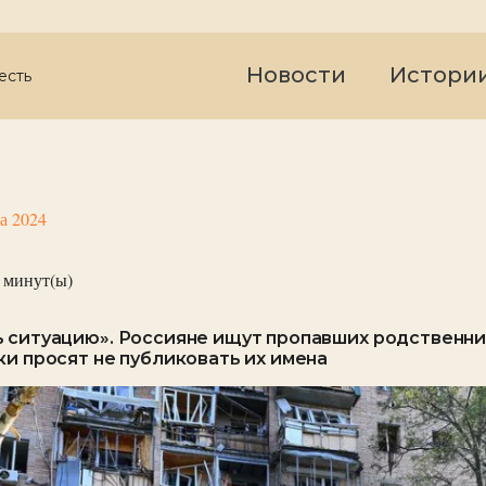
Новости
Истори
есть
та 2024
минут(ы)
 ситуацию». Россияне ищут пропавших родственни
ки просят не публиковать их имена