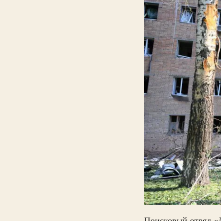
«
Поисковый отряд