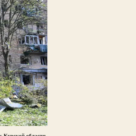
Курской области
ях
.