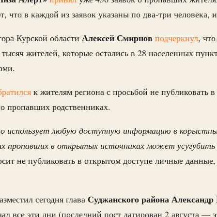
, что в каждой из заявок указаны по два-три человека, 
Алексей Смирнов
тора Курской области
подчеркнул
, чт
х тысяч жителей, которые остались в 28 населенных пункт
ами.
братился
к жителям региона с просьбой не публиковать 
 о пропавших родственниках.
о использует любую доступную информацию в корыстных
ых пропавших в открытых источниках может усугубить
осит не публиковать в открытом доступе личные данные,
Суджанского района Александр 
азместил сегодня глава
чал все эти дни (последний пост датирован 2 августа — 