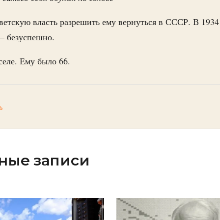
ветскую власть разрешить ему вернуться в СССР. В 193
 — безуспешно.
селе. Ему было 66.
ь
ные записи