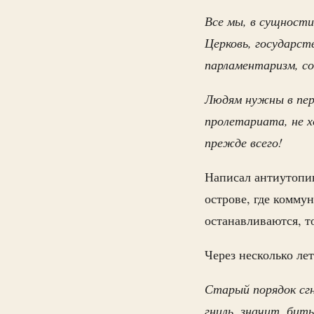
Все мы, в сущности
Церковь, государст
парламентаризм, со
Людям нужны в перв
пролетариата, не х
прежде всего!
Написал антиутопи
острове, где комму
останавливаются, т
Через несколько лет
Старый порядок сгн
гниль, значит, бить