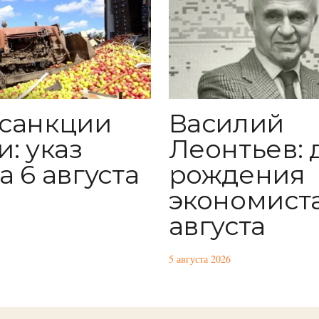
санкции
Василий
: указ
Леонтьев: 
а 6 августа
рождения
экономиста
августа
5 августа 2026