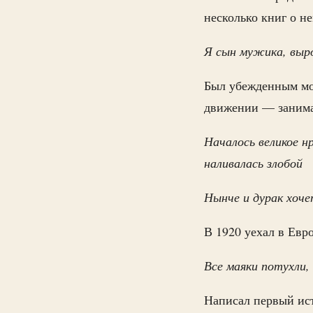
несколько книг о не
Я сын мужика, выр
Был убежденным мо
движении — занимал
Началось великое н
наливалась злобой
Нынче и дурак хоче
В 1920 уехал в Евр
Все маяки потухли, 
Написал первый ис