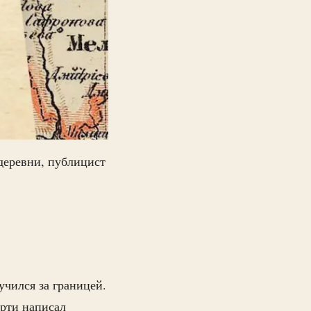
деревни, публицист
учился за границей.
рти написал