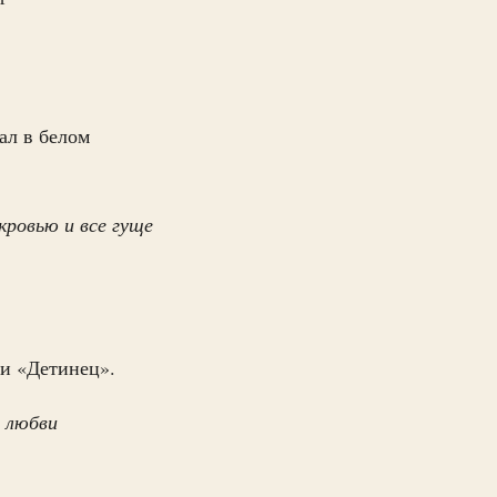
ал в белом
кровью и все гуще
ии «Детинец».
и любви