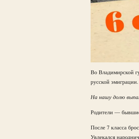
Во Владимирской г
русской эмиграции.
На нашу долю выпа
Родители — бывшие 
После 7 класса бро
Увлекался народнич