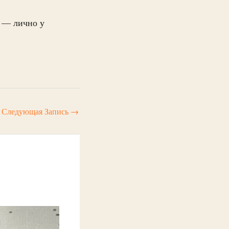
4 — лично у
Следующая Запись
→