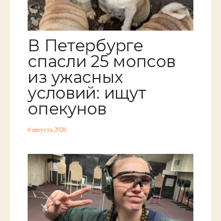
В Петербурге
спасли 25 мопсов
из ужасных
условий: ищут
опекунов
6 августа 2026