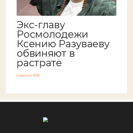
Экс-главу
Росмолодежи
Ксению Разуваеву
обвиняют в
растрате
6 августа 2026