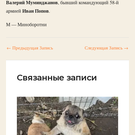
Валерий Муминджанов
, бывший командующий 58-й
Иван Попов
армией
.
М — Миноборотни
←
Предыдущая Запись
Следующая Запись
→
Связанные записи