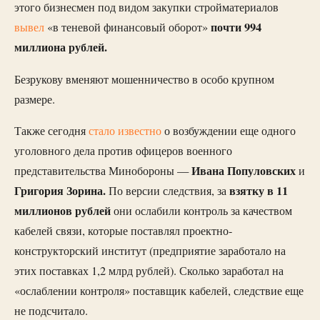
этого бизнесмен под видом закупки стройматериалов
почти 994
вывел
«в теневой финансовый оборот»
миллиона рублей.
Безрукову вменяют мошенничество в особо крупном
размере.
Также сегодня
стало известно
о возбуждении еще одного
уголовного дела против офицеров военного
Ивана Популовских
представительства Минобороны —
и
Григория Зорина.
взятку в 11
По версии следствия, за
миллионов рублей
они ослабили контроль за качеством
кабелей связи, которые поставлял проектно-
конструкторский институт (предприятие заработало на
этих поставках 1,2 млрд рублей). Сколько заработал на
«ослаблении контроля» поставщик кабелей, следствие еще
не подсчитало.