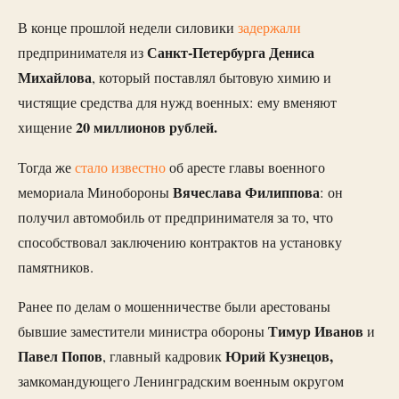
В конце прошлой недели силовики
задержали
Санкт-Петербурга Дениса
предпринимателя из
Михайлова
, который поставлял бытовую химию и
чистящие средства для нужд военных: ему вменяют
20 миллионов рублей.
хищение
Тогда же
стало известно
об аресте главы военного
Вячеслава Филиппова
мемориала Минобороны
: он
получил автомобиль от предпринимателя за то, что
способствовал заключению контрактов на установку
памятников.
Ранее по делам о мошенничестве были арестованы
Тимур Иванов
бывшие заместители министра обороны
и
Павел Попов
Юрий Кузнецов,
, главный кадровик
замкомандующего Ленинградским военным округом