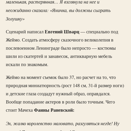
маленькая, растерянная… Я взглянула на нее и
неожиданно сказала: «Яничка, вы должны сыграть
Золушку»
Евгений Шварц
Сценарий написал
— специально под
Жеймо. Создать атмосферу сказочного великолепия в
послевоенном Ленинграде было непросто — костюмы
шили из скатертей и занавесок, антикварную мебель
искали по знакомым.
Жеймо на момент съемок было 37, но расчет на то, что
природная миниатюрность (рост 148 см, 31-й размер ноги)
и детские глаза создадут нужный образ, оправдался.
Вообще попадание актеров в роли было точным. Чего
Фаины Раневской:
стоит Мачеха
Эх, жалко королевство маловато, разгуляться негде! Ну