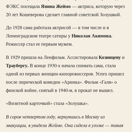
Янина Жеймо
ФЭКС посещала
— актриса, которую через
20 лет Кошеверова сделает главной советской Золушкой.
До 1928 сама работала актрисой — в том числе и в
Николая Акимова.
Ленинградском театре сатиры у
Режиссер стал ее первым мужем.
Козинцеву
В 1929 пришла на Ленфильм. Ассистировала
и
Траубергу.
В конце 1930-х начала снимать сама, стала
одной из первых женщин-кинорежиссеров. Успех пришел
после лирической комедии «Аринка». Фильм «Галя» о
финской войне, снятый в 1940-м, в прокат не вышел.
«Визитной карточкой» стала «Золушка».
В сорок четвертом году, вернувшись в Москву из
эвакуации, я увидела Жеймо. Она сидела в уголке — такая