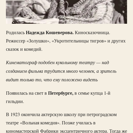
Надежда Кошеверова.
Родилась
Киносказочница.
Режиссер «Золушки», «Укротительницы тигров» и других
сказок и комедий.
Кинематограф подобен кукольному театру — над
созданием фильма трудится много человек, а зритель
видит только то, что ему положено видеть
Петербурге,
Появилась на свет в
в семье купца 1-й
гильдии.
В 1923 окончила актерскую школу при петроградском
театре «Вольная комедия». Позже училась в
киномастерской Фабрики эксцентричного актера. Тогда же