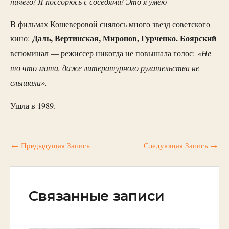
ничего! Я поссорюсь с соседями! Это я умею
В фильмах Кошеверовой снялось много звезд советского
Даль, Вертинская, Миронов, Гурченко. Боярский
кино:
«Не
вспоминал — режиссер никогда не повышала голос:
то что мата, даже литературного ругательства не
слышали».
Ушла в 1989.
←
Предыдущая Запись
Следующая Запись
→
Связанные записи