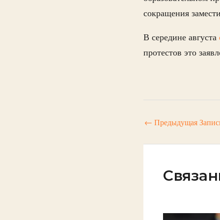
сокращения замести
В середине августа
протестов это заявл
←
Предыдущая Запис
Связан