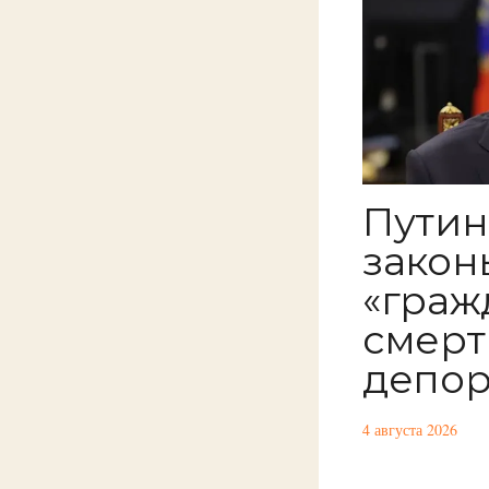
Путин
закон
«граж
смерт
депор
4 августа 2026