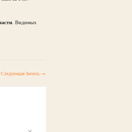
ласти
. Видимых
Следующая Запись
→