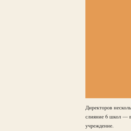
Директоров несколь
слияние 6 школ — в
учреждение.