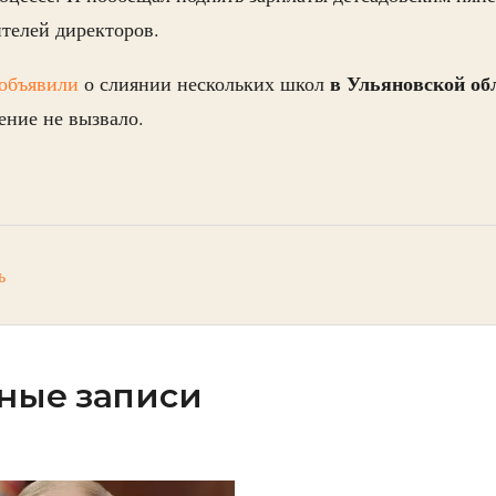
телей директоров.
в Ульяновской об
объявили
о слиянии нескольких школ
ение не вызвало.
ь
ные записи