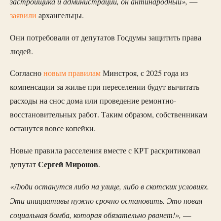
застройщика и администрации, он антинародный»,
—
заявили
архангельцы.
Они потребовали от депутатов Госдумы защитить права
людей.
Согласно
новым правилам
Минстроя, с 2025 года из
компенсации за жилье при переселении будут вычитать
расходы на снос дома или проведение ремонтно-
восстановительных работ. Таким образом, собственникам
останутся вовсе копейки.
Новые правила расселения вместе с КРТ раскритиковал
Сергей Миронов
депутат
.
«Люди останутся либо на улице, либо в скотских условиях.
Эти инициативы нужно срочно остановить. Это новая
социальная бомба, которая обязательно рванет!»,
—