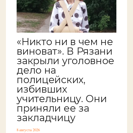
«Никто ни в чем не
виноват». В Рязани
закрыли уголовное
дело на
полицейских,
избивших
учительницу. Они
приняли ее за
закладчицу
8 августа 2026