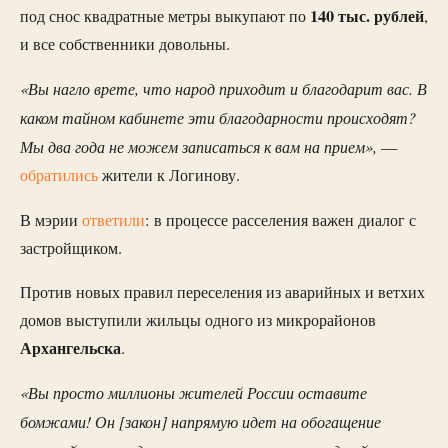
140 тыс. рублей
под снос квадратные метры выкупают по
,
и
все собственники довольны.
«Вы нагло врете, что народ приходит и благодарит вас. В
каком тайном кабинете эти благодарности происходят?
Мы два года не можем записаться к вам на прием»,
—
обратились
жители к Логинову.
В мэрии
ответили
: в процессе расселения важен диалог с
застройщиком.
Против новых правил переселения из аварийных и ветхих
домов выступили жильцы одного из микрорайонов
Архангельска
.
«Вы просто миллионы жителей России оставите
бомжами! Он [закон] напрямую идет на обогащение