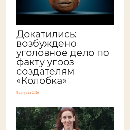
Докатились:
возбуждено
уголовное дело по
факту угроз
создателям
«Колобка»
8 августа 2026