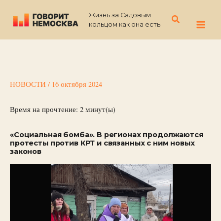
Перейти
Жизнь за Садовым
к
Поиск
кольцом как она есть
содержимому
НОВОСТИ
/
16 октября 2024
Время на прочтение:
2
минут(ы)
«Социальная бомба». В регионах продолжаются
протесты против КРТ и связанных с ним новых
законов