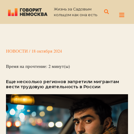
Перейти
Жизнь за Садовым
к
Поиск
кольцом как она есть
содержимому
НОВОСТИ
/
18 октября 2024
Время на прочтение:
2
минут(ы)
Еще несколько регионов запретили мигрантам
вести трудовую деятельность в России