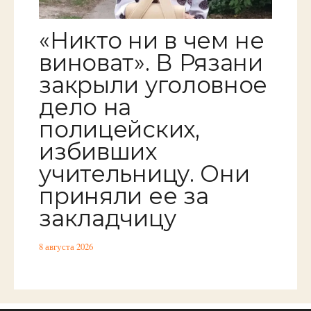
«Никто ни в чем не
виноват». В Рязани
закрыли уголовное
дело на
полицейских,
избивших
учительницу. Они
приняли ее за
закладчицу
8 августа 2026