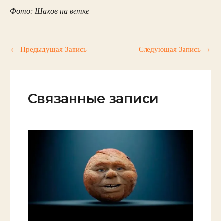
Фото: Шахов на ветке
←
Предыдущая Запись
Следующая Запись
→
Связанные записи