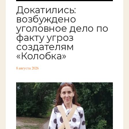
Докатились:
возбуждено
уголовное дело по
факту угроз
создателям
«Колобка»
8 августа 2026