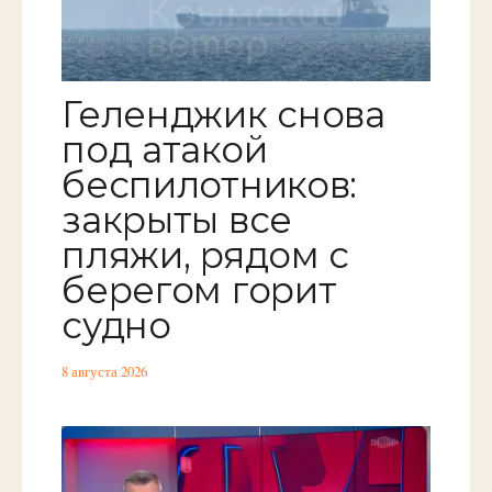
Геленджик снова
под атакой
беспилотников:
закрыты все
пляжи, рядом с
берегом горит
судно
8 августа 2026