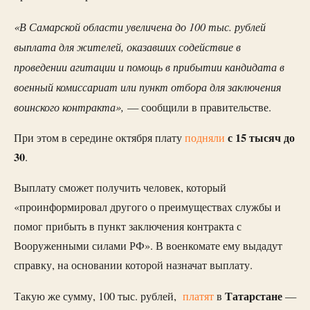
«В Самарской области увеличена до 100 тыс. рублей
выплата для жителей, оказавших содействие в
проведении агитации и помощь в прибытии кандидата в
военный комиссариат или пункт отбора для заключения
воинского контракта»,
— сообщили в правительстве.
с 15 тысяч до
При этом в середине октября плату
подняли
30
.
Выплату сможет получить человек, который
«проинформировал другого о преимуществах службы и
помог прибыть в пункт заключения контракта с
Вооруженными силами РФ». В военкомате ему выдадут
справку, на основании которой назначат выплату.
Татарстане
Такую же сумму, 100 тыс. рублей,
платят
в
—