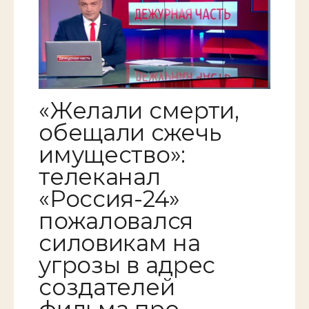
«Желали смерти,
обещали сжечь
имущество»:
телеканал
«Россия-24»
пожаловался
силовикам на
угрозы в адрес
создателей
фильма про