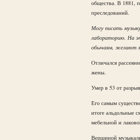
общества. В 1881, 
преследований.
Могу писать музыку
лабораторию. На э
обычаям, желают мн
Отличался рассеянн
жены.
Умер в 53 от разрыв
Его самым существ
итоге альдольные с
мебельной и лаково
Вершиной музыкаль