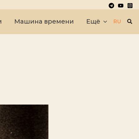
Пои
и
Машина времени
Ещё
RU