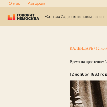
Перейти
О нас
Авторам
к
содержимому
Жизнь за Садовым кольцом как она 
КАЛЕНДАРЬ
/
12 ноя
Время на прочтение:
3
12 ноября 1833 го