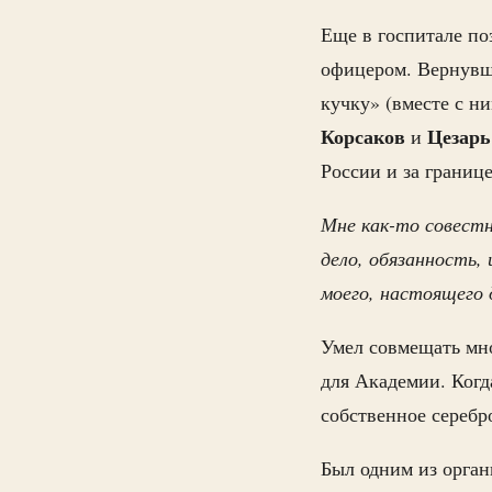
Еще в госпитале по
офицером. Вернувш
кучку» (вместе с н
Корсаков
Цезарь
и
России и за границе
Мне как-то совестн
дело, обязанность,
моего, настоящего 
Умел совмещать мно
для Академии. Когд
собственное серебр
Был одним из орган