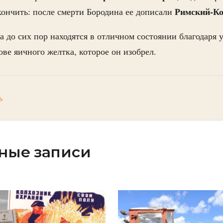
Римский-Ко
окончить: после смерти Бородина ее дописали
 до сих пор находятся в отличном состоянии благодаря
ве яичного желтка, которое он изобрел.
ь
ные записи