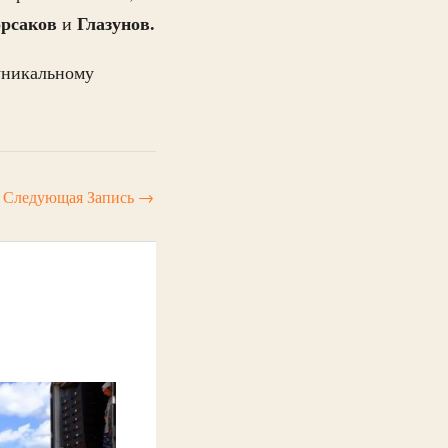
рсаков
Глазунов.
и
 уникальному
Следующая Запись
→