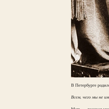
В Петербурге роди
Всем, чего мы не и
Мать — русская мещ