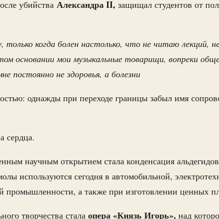
Александра II,
после убийства
защищал студентов от по
, только когда болен настолько, что не читаю лекций, н
том основании мои музыкальные товарищи, вопреки об
е постоянно не здоровья, а болезни
остью: однажды при переходе границы забыл имя сопро
а сердца.
енным научным открытием стала конденсация альдегидов
молы используются сегодня в автомобильной, электротех
й промышленности, а также при изготовлении ценных пл
опера «Князь Игорь»,
ного творчества стала
над которо