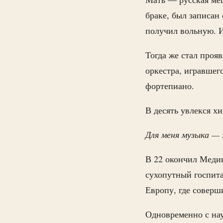
браке, был записан
получил вольную. 
Тогда же стал проя
оркестра, игравшег
фортепиано.
В десять увлекся х
Для меня музыка — 
В 22 окончил Меди
сухопутный госпита
Европу, где соверш
Одновременно с нау