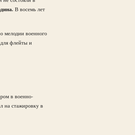
дина.
В восемь лет
но мелодии военного
 для флейты и
ром в военно-
ал на стажировку в