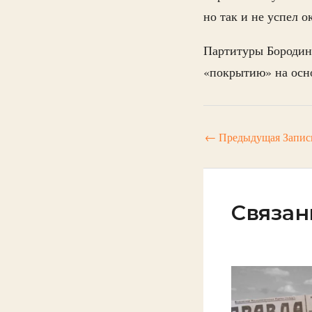
но так и не успел 
Партитуры Бородина
«покрытию» на осно
←
Предыдущая Запис
Связан