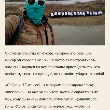
Чистомэн очистил от мусора набережную реки Оки.
Мусор он собрал в мешки, из которых построил «арт-
объект». Надписи на нем призваны пристыдить тех, кто
любит отдыхать на природе, но не любит убирать за собой.
«Собрано 17 мешков, из которых он построил стену
оправданий. На них он приклеил листы с оправданиями
тех, кому было лень донести бутылку или фантики до
урны. Фразы распечатал на черновиках, чтобы не