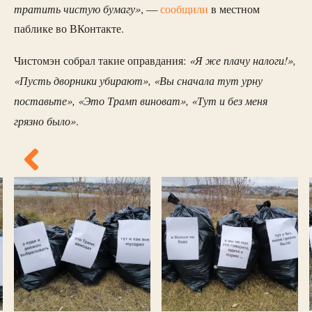
тратить чистую бумагу»
, —
сообщили
в местном
паблике во ВКонтакте.
«Я же плачу налоги!»,
Чистомэн собрал такие оправдания:
«Пусть дворники убирают», «Вы сначала тут урну
поставьте», «Это Трамп виноват», «Тут и без меня
грязно было»
.