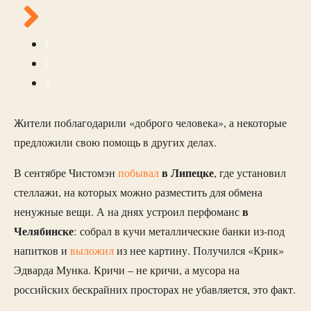
1
2
3
Жители поблагодарили «доброго человека», а некоторые
предложили свою помощь в других делах.
в Липецке
В сентябре Чистомэн
побывал
, где установил
стеллажи, на которых можно разместить для обмена
в
ненужные вещи. А на днях устроил перфоманс
Челябинске
: собрал в кучи металлические банки из-под
напитков и
выложил
из нее картину. Получился «Крик»
Эдварда Мунка. Кричи – не кричи, а мусора на
российских бескрайних просторах не убавляется, это факт.