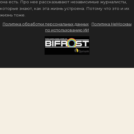
она есть. Про нее рассказывают независимые журналисты,
которые знают, как эта жизнь устроена. Потому что это и их
жизнь тоже.
Политика обработки персональных данных
·
Политика НеМосквы
по использованию ИИ