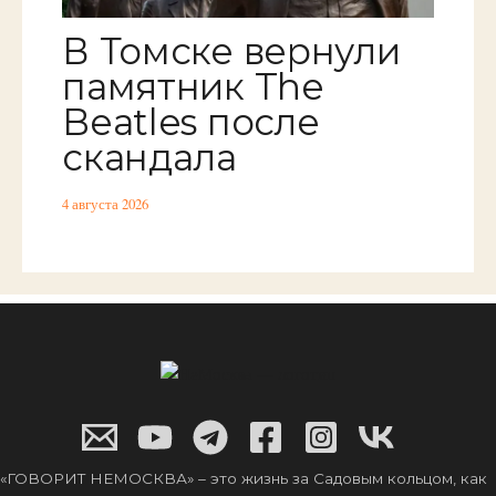
В Томске вернули
памятник The
Beatles после
скандала
4 августа 2026
«ГОВОРИТ НЕМОСКВА» – это жизнь за Садовым кольцом, как