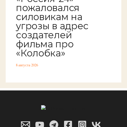
пожаловался
силовикам на
угрозы в адрес
создателей
фильма про
«Колобка»
8 августа 2026