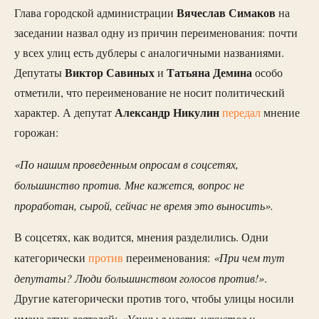
Вячеслав Симаков
Глава городской администрации
на
заседании назвал одну из причин переименования: почти
у всех улиц есть дублеры с аналогичными названиями.
Виктор Савиных
Татьяна Демина
Депутаты
и
особо
отметили, что переименование не носит политический
Александр Никулин
характер. А депутат
передал
мнение
горожан:
«По нашим проведенным опросам в соцсетях,
большинство против. Мне кажется, вопрос не
проработан, сырой, сейчас не время это выносить».
В соцсетях, как водится, мнения разделились. Одни
«При чем тут
категорически
против
переименования:
депутаты? Люди большинством голосов против!»
.
Другие категорически против того, чтобы улицы носили
«Улицы в честь чекистов и