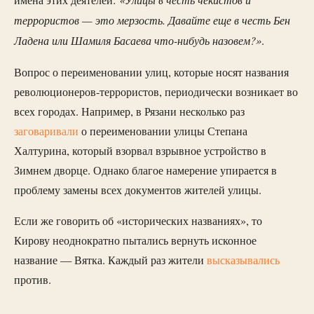
имена этих деятелей:
террористов — это мерзость. Давайте еще в честь Бен
Ладена или Шамиля Басаева что-нибудь назовем?»
.
Вопрос о переименовании улиц, которые носят названия
революционеров-террористов, периодически возникает во
всех городах. Например, в Рязани несколько раз
заговаривали
о переименовании улицы Степана
Халтурина, который взорвал взрывное устройство в
Зимнем дворце. Однако благое намерение упирается в
проблему замены всех документов жителей улицы.
Если же говорить об «исторических названиях», то
Кирову неоднократно пытались вернуть исконное
название — Вятка. Каждый раз жители
высказывались
против.