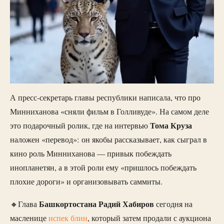
А пресс-секретарь главы республики написала, что про
Минниханова «сняли фильм в Голливуде». На самом деле
Тома Круза
это подарочный ролик, где на интервью
наложен «перевод»: он якобы рассказывает, как сыграл в
кино роль Минниханова — привык побеждать
инопланетян, а в этой роли ему «пришлось побеждать
плохие дороги» и организовывать саммиты.
Башкортостана Радий Хабиров
🔸Глава
сегодня на
масленице
испек блин
, который затем продали с аукциона