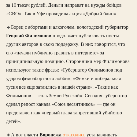
за 10 тысяч рублей. Деньги направят на нужды бойцов
«СВО». Так в Уфе проходила акция «Добрый блин»
🔸Борец с абортами и алкоголем, вологодский губернатор
Георгий Филимонов
продолжает публиковать посты
других авторов в свою поддержку. В них говорится, что
его «начали публично травить в интернете» за
принципиальную позицию. Сторонники мер Филимонова
используют такие фразы: «Губернатор Филимонов под
ударом фемоабортного лобби», «Фемки и либеральная
тусня все еще затаились в нашей стране», «Такие как
Филимонов — соль Земли Русской». Сегодня губернатор
сделал репост канала «Союз десантников» — где он
представлен как «первый глава запретивший убийство
детей».
Воронежа
🔸А вот власти
отказались
устанавливать