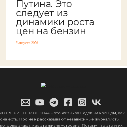
Путина. Это
следует из
динамики роста
цен на бензин
5 августа 2026
«ГОВОРИТ НЕМОСКВА» – это жизнь за Садовым кольцом, как
она есть. Про нее рассказывают независимые журналисты,
которые знают, как эта жизнь устроена. Потому что это и их