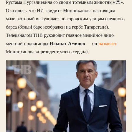
Рустама Нургалиевича со своим тотемным животным😍».
Оказалось, что ИИ «видит» Минниханова настоящим
мачо, который выгуливает по городским улицам снежного
барса (белый барс изображен на гербе Татарстана).
Телеканалом ТНВ руководит главное медийное лицо
Ильшат Аминов
местной пропаганды
— он
называет
Минниханова «президент моего сердца»
.