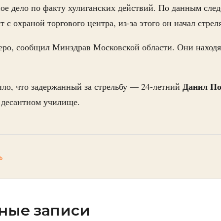
ое дело по факту хулиганских действий. По данным сле
с охраной торгового центра, из-за этого он начал стреля
ро, сообщил Минздрав Московской области. Они находя
Данил По
ло, что задержанный за стрельбу ­— 24-летний
м десантном училище.
ь
ные записи