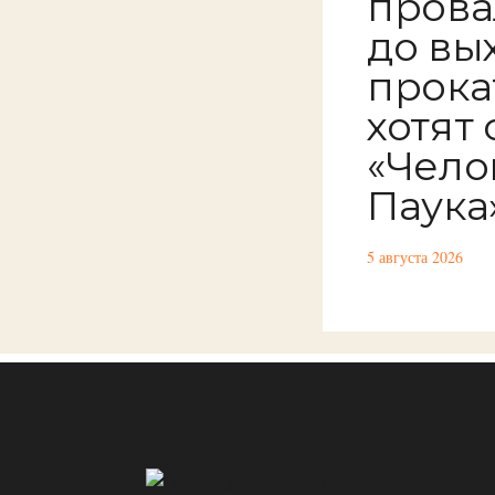
прова
до вы
прока
хотят
«Чело
Паука
5 августа 2026