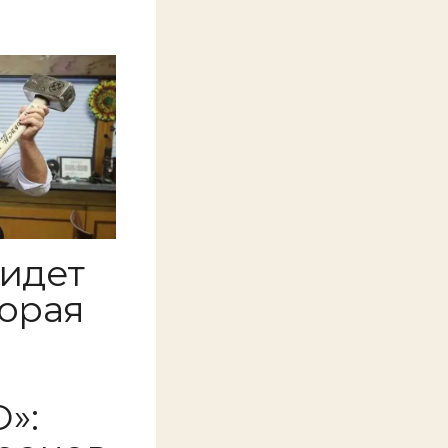
 идет
торая
»: