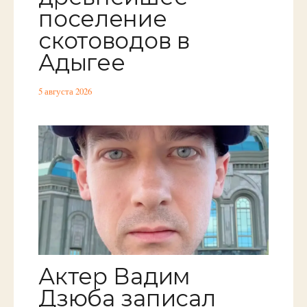
поселение
скотоводов в
Адыгее
5 августа 2026
Актер Вадим
Дзюба записал