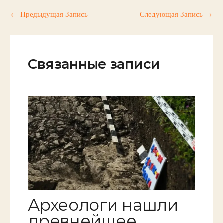
←
Предыдущая Запись
Следующая Запись
→
Связанные записи
Археологи нашли
древнейшее