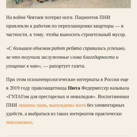
На войне Чевтаев потерял ноги. Пациентов ПНИ
привлекли к работам по перепланировке квартиры — в
частности, к тому, чтобы выносить строительный мусор.
«С большим объемом работ ребята справились успешно,
за что получили заслуженные слова благодарности и
угощение к чаю»,
— рапортует газета.
При этом психоневрологические интернаты в России еще
Нюта
в 2019 году правозащитница
Федермессер называла
«ГУЛАГом для престарелых и инвалидов». Воспитанники
ПНИ
лишены прав
,
вынуждены жить
без элементарных
удобств, а выбраться из таких интернатов практически
невозможно
.