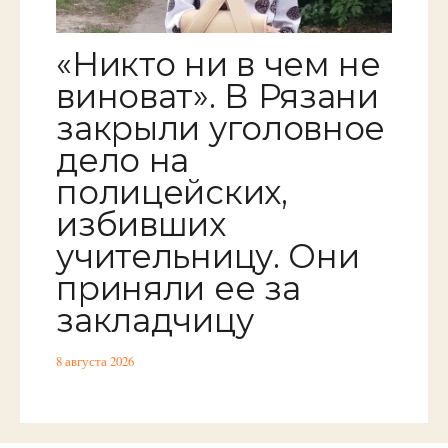
«Никто ни в чем не
виноват». В Рязани
закрыли уголовное
дело на
полицейских,
избивших
учительницу. Они
приняли ее за
закладчицу
8 августа 2026