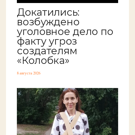
Докатились:
возбуждено
уголовное дело по
факту угроз
создателям
«Колобка»
8 августа 2026