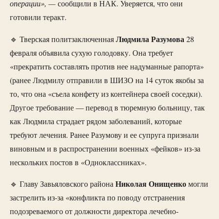
операции», —
сообщили в НАК. Уверяется, что они
готовили теракт.
Людмила
Разумова
🔹 Тверская политзаключенная
28
февраля объявила сухую голодовку. Она требует
«прекратить составлять против нее надуманные рапорта»
(ранее Людмилу отправили в ШИЗО на 14 суток якобы за
то, что она «съела конфету из контейнера своей соседки).
Другое требование — перевод в тюремную больницу, так
как Людмила страдает рядом заболеваний, которые
требуют лечения. Ранее Разумову и ее супруга признали
виновным и в распространении военных «фейков» из-за
нескольких постов в «Одноклассниках».
Николая
Онищенко
🔹 Главу Завьяловского района
могли
застрелить из-за «конфликта по поводу отстранения
подозреваемого от должности директора лечебно-