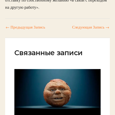
отставку по собственному желанию «в связи с переходом
на другую работу».
←
Предыдущая Запись
Следующая Запись
→
Связанные записи