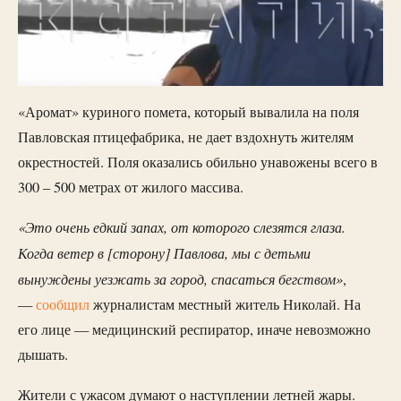
«Аромат» куриного помета, который вывалила на поля
Павловская птицефабрика, не дает вздохнуть жителям
окрестностей. Поля оказались обильно унавожены всего в
300 – 500 метрах от жилого массива.
«Это очень едкий запах, от которого слезятся глаза.
Когда ветер в [сторону] Павлова, мы с детьми
вынуждены уезжать за город, спасаться бегством»
,
—
сообщил
журналистам местный житель Николай. На
его лице — медицинский респиратор, иначе невозможно
дышать.
Жители с ужасом думают о наступлении летней жары.