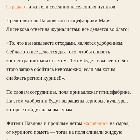
Страдают
и жители соседних населенных пунктов.
Представитель Павловской птицефабрики Майя
Лисенкова ответила журналистам: все делается во благо:
«То, что вы называете отходами, является удобрением.
Сейчас это все делается для того, чтобы снизить
концентрацию запаха летом. Летом будет тяжелее <> Без
этого запаха обойтись невозможно, если мы хотим
снабжать регион курицей».
По словам сотрудницы, поля принадлежат птицефабрике.
На этом удобрении будут выращены зерновые культуры,
которые пойдут на корм курам.
Жители Павлова и прошлым летом
жаловались
на смрад
от куриного помета — тогда на поля сливали жидкую