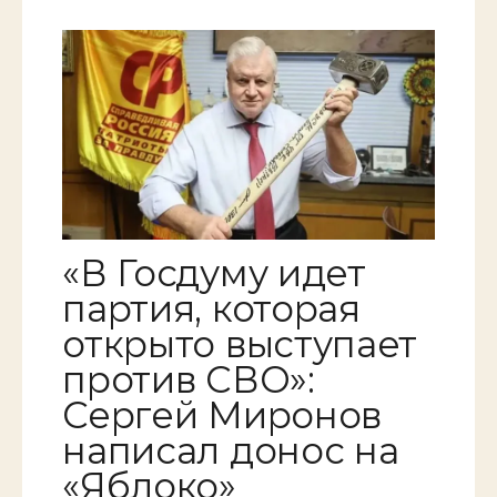
«В Госдуму идет
партия, которая
открыто выступает
против СВО»:
Сергей Миронов
написал донос на
«Яблоко»