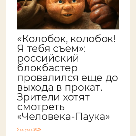
«Колобок, колобок!
Я тебя съем»:
российский
блокбастер
провалился еще до
выхода в прокат.
Зрители хотят
смотреть
«Человека-Паука»
5 августа 2026