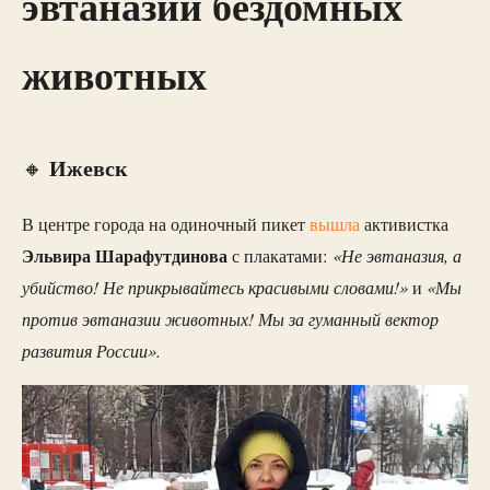
эвтаназии бездомных
животных
Ижевск
🔸
В центре города на одиночный пикет
вышла
активистка
Эльвира Шарафутдинова
«Не эвтаназия, а
с плакатами:
убийство! Не прикрывайтесь красивыми словами!»
«Мы
и
против эвтаназии животных! Мы за гуманный вектор
развития России».