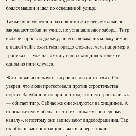
боялся машин и шел по освещенной улице.
Также он в очередной раз обвинил жителей, которые не
закрывают собак на улице, не устанавливают заборы. Тигр
выберет простую добычу, по его словам, поскольку зимой
в нашей тайге охотиться гораздо сложнее, чем, например в
тропиках — удачная охота у наших хищников только в
одном из пяти случаев.
Жители же используют тигров в своих интересах. Он
уверен, что люди протестовали против строительства
порта в Зарубино и говорили о том, что там строить нельзя
— обитает тигр. Сейчас же они жалуются на хищников. А
иногда жителям обещают, что их «покажут по первому
каналу», и поэтому они записывают видеообращения. Так
их обманывает оппозиция. а жители через такие