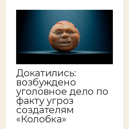
Докатились:
возбуждено
уголовное дело по
факту угроз
создателям
«Колобка»