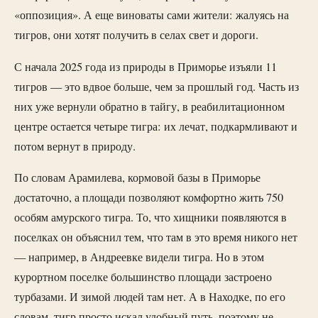
«оппозиция». А еще виноваты сами жители: жалуясь на
тигров, они хотят получить в селах свет и дороги.
С начала 2025 года из природы в Приморье изъяли 11
тигров — это вдвое больше, чем за прошлый год. Часть из
них уже вернули обратно в тайгу, в реабилитационном
центре остается четыре тигра: их лечат, подкармливают и
потом вернут в природу.
По словам Арамилева, кормовой базы в Приморье
достаточно, а площади позволяют комфортно жить 750
особям амурского тигра. То, что хищники появляются в
поселках он объяснил тем, что там в это время никого нет
— например, в Андреевке видели тигра. Но в этом
курортном поселке большинство площади застроено
турбазами. И зимой людей там нет. А в Находке, по его
словам, тигр просто искал удобный путь, поэтому не