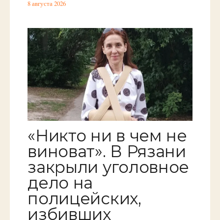
8 августа 2026
«Никто ни в чем не
виноват». В Рязани
закрыли уголовное
дело на
полицейских,
избивших