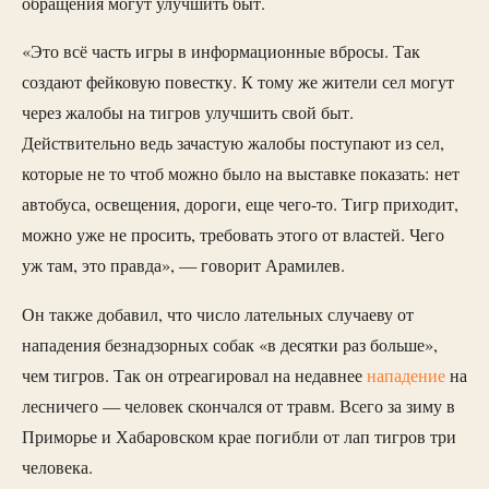
обращения могут улучшить быт.
«Это всё часть игры в информационные вбросы. Так
создают фейковую повестку. К тому же жители сел могут
через жалобы на тигров улучшить свой быт.
Действительно ведь зачастую жалобы поступают из сел,
которые не то чтоб можно было на выставке показать: нет
автобуса, освещения, дороги, еще чего-то. Тигр приходит,
можно уже не просить, требовать этого от властей. Чего
уж там, это правда», — говорит Арамилев.
Он также добавил, что число лательных случаеву от
нападения безнадзорных собак «в десятки раз больше»,
чем тигров. Так он отреагировал на недавнее
нападение
на
лесничего — человек скончался от травм. Всего за зиму в
Приморье и Хабаровском крае погибли от лап тигров три
человека.