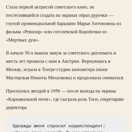
Стала первой актрисой советского кино, не
постеснявшейся создать на экранах образ дурочки —
глупой провинциальной барышни Марьи Антоновны из
фильма «Ревизор» или гоголевской Коробочки из
«Мертвых душ».
В начале 50-х вышла замуж за советского дипломата и
шесть лет прожила с ним в Австрии. Вернувшись в
Москву, играла в Театре-студии киноактера (ныне
Мастерская Никиты Михалкова) и продолжала сниматься.
Проснулась звездой в 1956 — после выхода на экраны
«Карнавальной ночи», где сыграла роль Тоси, секретарши
директора.
Однажды меня спросил корреспондент: 