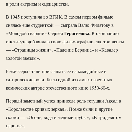
в роли актрисы и сценаристки.
В 1945 поступила во ВГИК. В самом первом фильме
снялась еще студенткой — сыграла Валю Филатову в
Сергея Герасимова.
«Молодой гвардии»
К окончанию
института добавила в свою фильмографию еще три ленты
— «Страницы жизни», «Падение Берлина» и «Кавалер
золотой звезды».
Режиссеры стали приглашать ее на комедийные и
сатирические роли. Была одной из самых известных
комических актрис отечественного кино 1950-60-х.
Первый заметный успех принесла роль тетушки Аксал в
«Королевстве кривых зеркал». Позже были и другие
сказки — «Огонь, вода и медные трубы», «В тридевятом
царстве».