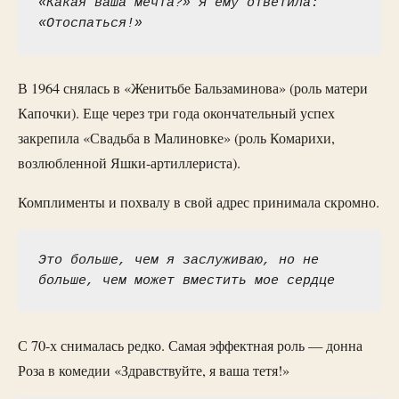
«Какая ваша мечта?» Я ему ответила: 
«Отоспаться!»
В 1964 снялась в «Женитьбе Бальзаминова» (роль матери
Капочки). Еще через три года окончательный успех
закрепила «Свадьба в Малиновке» (роль Комарихи,
возлюбленной Яшки-артиллериста).
Комплименты и похвалу в свой адрес принимала скромно.
Это больше, чем я заслуживаю, но не 
больше, чем может вместить мое сердце
С 70-х снималась редко. Самая эффектная роль — донна
Роза в комедии «Здравствуйте, я ваша тетя!»