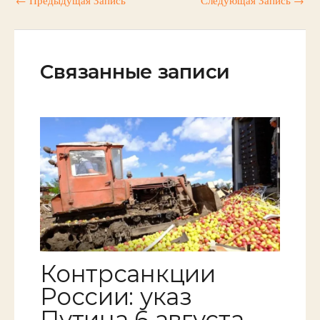
←
Предыдущая Запись
Следующая Запись
→
Связанные записи
Контрсанкции
России: указ
Путина 6 августа