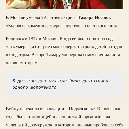
Тамара Носова.
В Москве умерла 79-летняя актриса
«Королева комедии», «первая дурочка» советского кино.
Родилась в 1927 в Москве. Когда ей было полтора года,
мать умерла, а отец не смог содержать троих детей и отдал
их в детдом. Вскоре Тамару удочерила семья специалиста
по авиамоторам.
В детстве для счастья было достаточно 
одного мороженого
Войну пережила в эвакуации в Подмосковье. В школьные
годы была отличницей и активисткой, организовала
маленький драмкружок, в котором впервые пробовала себя