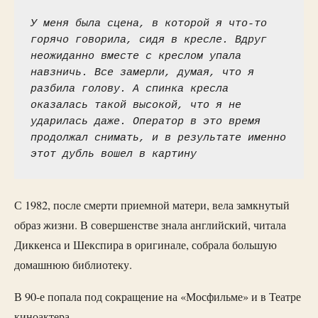
У меня была сцена, в которой я что-то 
горячо говорила, сидя в кресле. Вдруг 
неожиданно вместе с креслом упала 
навзничь. Все замерли, думая, что я 
разбила голову. А спинка кресла 
оказалась такой высокой, что я не 
ударилась даже. Оператор в это время 
продолжал снимать, и в результате именно 
этот дубль вошел в картину
С 1982, после смерти приемной матери, вела замкнутый
образ жизни. В совершенстве знала английский, читала
Диккенса и Шекспира в оригинале, собрала большую
домашнюю библиотеку.
В 90-е попала под сокращение на «Мосфильме» и в Театре
киноактера.