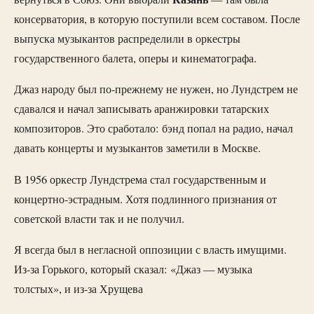
консерватория, в которую поступили всем составом. После
выпуска музыкантов распределили в оркестры
государственного балета, оперы и кинематографа.
Джаз народу был по-прежнему не нужен, но Лундстрем не
сдавался и начал записывать аранжировки татарских
композиторов. Это сработало: бэнд попал на радио, начал
давать концерты и музыкантов заметили в Москве.
В 1956 оркестр Лундстрема стал государственным и
концертно-эстрадным. Хотя подлинного признания от
советской власти так и не получил.
Я всегда был в негласной оппозиции с власть имущими.
Из-за Горького, который сказал: «Джаз — музыка
толстых», и из-за Хрущева