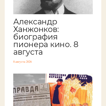
Александр
Ханжонков:
биография
пионера кино. 8
августа
8 августа 2026