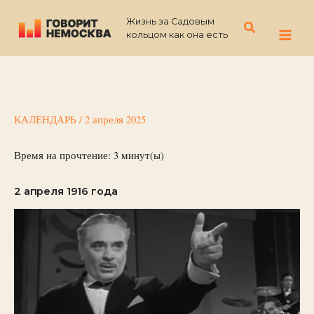
Перейти
Жизнь за Садовым
к
Поиск
кольцом как она есть
содержимому
КАЛЕНДАРЬ
/
2 апреля 2025
Время на прочтение:
3
минут(ы)
2 апреля 1916 года