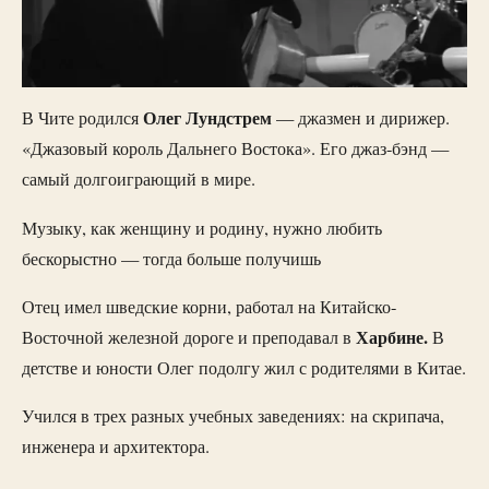
Олег Лундстрем
В Чите родился
— джазмен и дирижер.
«Джазовый король Дальнего Востока». Его джаз-бэнд —
самый долгоиграющий в мире.
Музыку, как женщину и родину, нужно любить
бескорыстно — тогда больше получишь
Отец имел шведские корни, работал на Китайско-
Харбине.
Восточной железной дороге и преподавал в
В
детстве и юности Олег подолгу жил с родителями в Китае.
Учился в трех разных учебных заведениях: на скрипача,
инженера и архитектора.