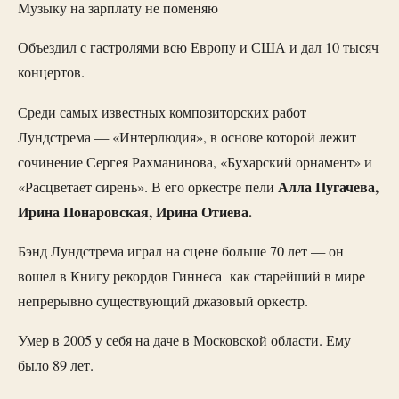
Музыку на зарплату не поменяю
Объездил с гастролями всю Европу и США и дал 10 тысяч
концертов.
Среди самых известных композиторских работ
Лундстрема — «Интерлюдия», в основе которой лежит
сочинение Сергея Рахманинова , «Бухарский орнамент» и
Алла Пугачева,
«Расцветает сирень». В его оркестре пели
Ирина Понаровская, Ирина Отиева.
Бэнд Лундстрема играл на сцене больше 70 лет — он
вошел в Книгу рекордов Гиннеса как старейший в мире
непрерывно существующий джазовый оркестр.
Умер в 2005 у себя на даче в Московской области. Ему
было 89 лет.