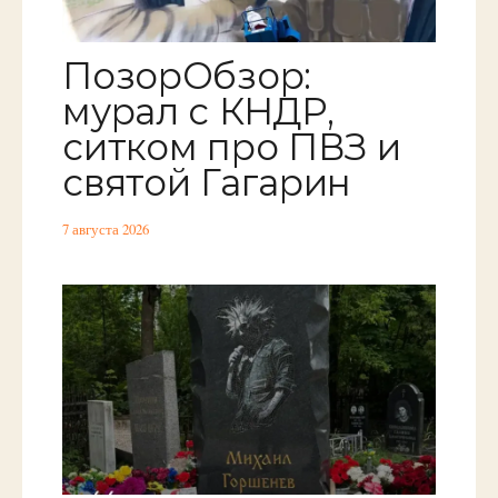
ПозорОбзор:
мурал с КНДР,
ситком про ПВЗ и
святой Гагарин
7 августа 2026