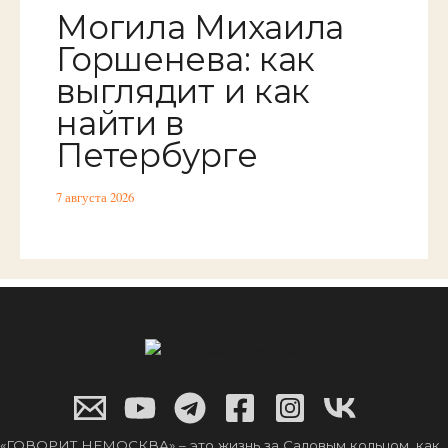
Могила Михаила
Горшенева: как
выглядит и как
найти в
Петербурге
7 августа 2026
«ГОВОРИТ НЕМОСКВА» – это жизнь за Садовым кольцом, как