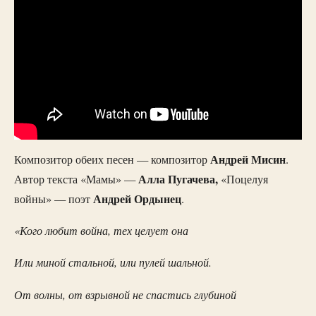
Андрей Мисин
Композитор обеих песен — композитор
.
Алла Пугачева,
Автор текста «Мамы» —
«Поцелуя
Андрей Ордынец
войны» — поэт
.
«Кого любит война, тех целует она
Или миной стальной, или пулей шальной.
От волны, от взрывной не спастись глубиной