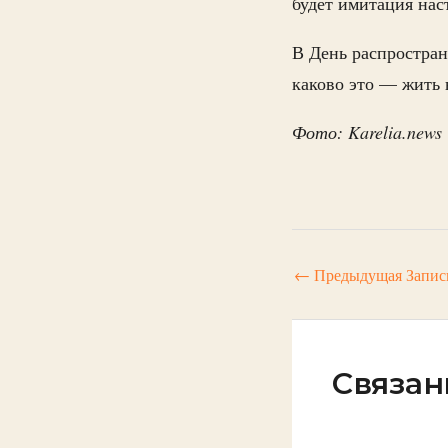
будет имитация нас
В День распростран
каково это — жить 
Фото: Karelia.news
←
Предыдущая Запис
Связан