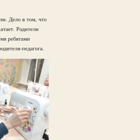
ли. Дело в том, что
атает. Родители
емя ребятами
родителя-педагога.