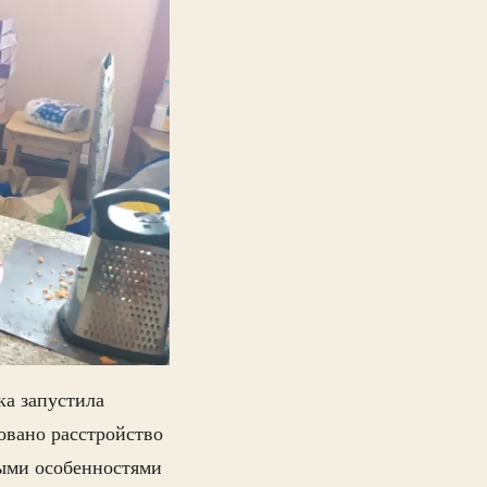
а запустила
овано расстройство
ными особенностями