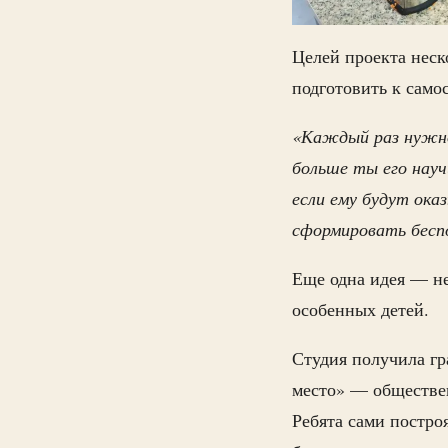
Целей проекта неск
подготовить к само
«Каждый раз нужно 
больше ты его науч
если ему будут ока
сформировать бесп
Еще одна идея — не
особенных детей.
Студия получила гр
место» — обществен
Ребята сами построя