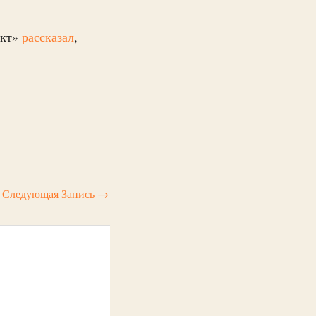
ект»
рассказал
,
Следующая Запись
→