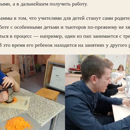
ными, а в дальнейшем получить работу.
аммы в том, что учителями для детей станут сами родите
боте с особенными детьми и тьюторов по-прежнему не хв
ться в процесс — например, один из пап занимается с тр
В это время его ребенок находится на занятиях у другого 