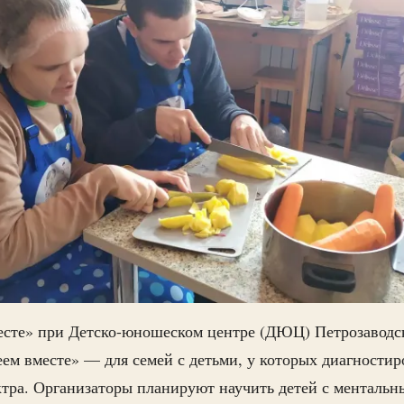
есте» при Детско-юношеском центре (ДЮЦ) Петрозаводск
ем вместе» — для семей с детьми, у которых диагностир
ктра. Организаторы планируют научить детей с менталь