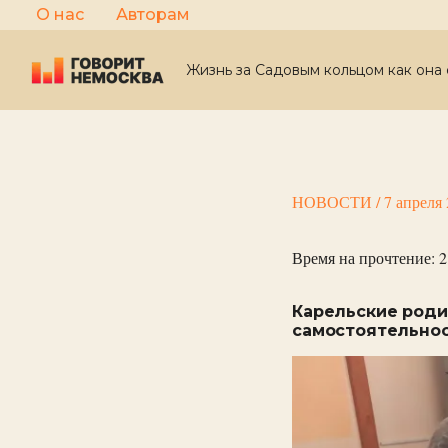
Перейти
О нас
Авторам
к
содержимому
Жизнь за Садовым кольцом как она 
НОВОСТИ
/
7 апреля
Время на прочтение:
2
Карельские роди
самостоятельно