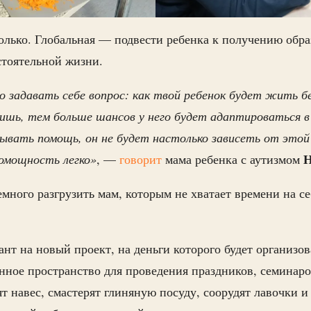
олько. Глобальная — подвести ребенка к получению обра
стоятельной жизни.
задавать себе вопрос: как твой ребенок будет жить б
ишь, тем больше шансов у него будет адаптироваться в
зывать помощь, он не будет настолько зависеть от этой
Н
омощность легко»
, —
говорит
мама ребенка с аутизмом
много разгрузить мам, которым не хватает времени на се
ант на новый проект, на деньги которого будет организо
ное пространство для проведения праздников, семинаро
т навес, смастерят глиняную посуду, соорудят лавочки и