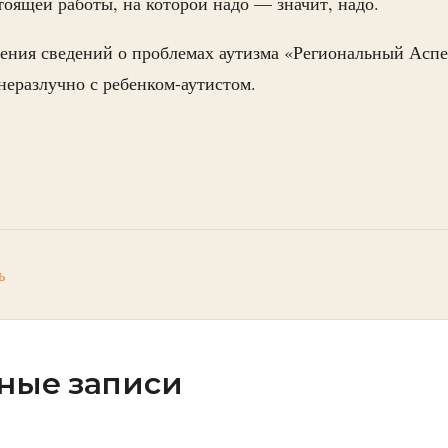
тоящей работы, на которой надо — значит, надо.
ения сведений о проблемах аутизма «Региональный Асп
неразлучно с ребенком-аутистом.
ь
ные записи