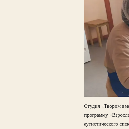
Студия «Творим вм
программу «Взросле
аутистического спе