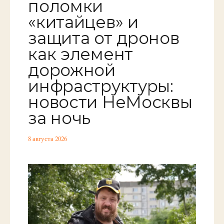
поломки
«китайцев» и
защита от дронов
как элемент
дорожной
инфраструктуры:
новости НеМосквы
за ночь
8 августа 2026