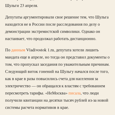
Шульги 23 апреля.
Депутаты аргументировали свое решение тем, что Шульга
находится не в России после расследования по делу о
демонстрации экстремистской символики. Однако он
настаивает, что продолжал работать дистанционно.
По
данным
Vladivostok 1.ru, депутата хотели лишить
мандата еще в апреле, но тогда он представил документы о
том, что пропускал заседания по уважительным причинам.
Следующий виток гонений на Шульгу начался после того,
как в крае в разы повысились счета для населения за
электричество — он обращался к властям с требованием
пересмотреть тарифы. «НеМосква»
писала
, что люди
получили квитанции на десятки тысяч рублей из-за новой
системы расчета нормативов в крае.