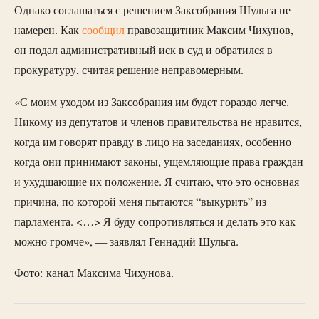
Однако соглашаться с решением Заксобрания Шульга не
намерен. Как
сообщил
правозащитник Максим Чихунов,
он подал административный иск в суд и обратился в
прокуратуру, считая решение неправомерным.
«С моим уходом из Заксобрания им будет гораздо легче.
Никому из депутатов и членов правительства не нравится,
когда им говорят правду в лицо на заседаниях, особенно
когда они принимают законы, ущемляющие права граждан
и ухудшающие их положение. Я считаю, что это основная
причина, по которой меня пытаются “выкурить” из
парламента. <…> Я буду сопротивляться и делать это как
можно громче», — заявлял Геннадий Шульга.
Фото: канал Максима Чихунова.