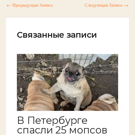
←
Предыдущая Запись
Следующая Запись
→
Связанные записи
В Петербурге
спасли 25 мопсов