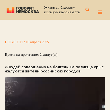
Перейти
Жизнь за Садовым
к
Поиск
кольцом как она есть
содержимому
НОВОСТИ
/
10 апреля 2025
Время на прочтение:
2
минут(ы)
«Людей совершенно не боятся». На полчища крыс
жалуются жители российских городов