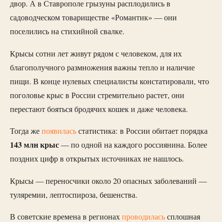
двор. А в Ставрополе грызуны расплодились в
садоводческом товариществе «Романтик» — они
поселились на стихийной свалке.
Крысы сотни лет живут рядом с человеком, для их
благополучного размножения важны тепло и наличие
пищи. В конце нулевых специалисты констатировали, что
поголовье крыс в России стремительно растет, они
перестают бояться бродячих кошек и даже человека.
Тогда же
появилась
статистика: в России обитает порядка
143 млн крыс
— по одной на каждого россиянина. Более
поздних цифр в открытых источниках не нашлось.
Крысы — переносчики около 20 опасных заболеваний —
туляремии, лептоспироза, бешенства.
В советские времена в регионах
проводилась
сплошная