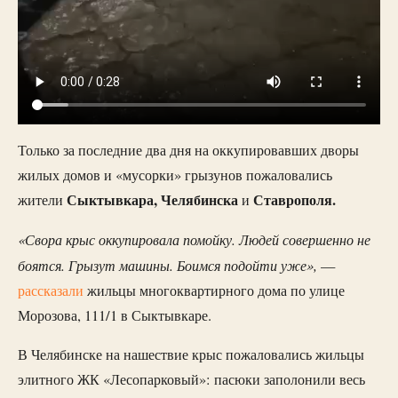
Только за последние два дня на оккупировавших дворы
жилых домов и «мусорки» грызунов пожаловались
Сыктывкара, Челябинска
Ставрополя.
жители
и
«Свора крыс оккупировала помойку. Людей совершенно не
боятся. Грызут машины. Боимся подойти уже»,
—
рассказали
жильцы многоквартирного дома по улице
Морозова, 111/1 в Сыктывкаре.
В Челябинске на нашествие крыс пожаловались жильцы
элитного ЖК «Лесопарковый»: пасюки заполонили весь