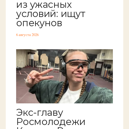
из ужасных
условий: ищут
опекунов
6 августа 2026
Экс-главу
Росмолодежи