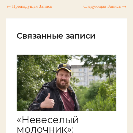
←
Предыдущая Запись
Следующая Запись
→
Связанные записи
«Невеселый
молочник»: