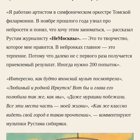
«Я работаю артистом в симфоническом оркестре Томской
филармонии. В ноябре прошлого года узнал про
нейросети и понял, что хочу этим заниматься, — рассказал
«НеМосквы».
Рустам журналисту
— Это то творчество,
которое мне нравится. В нейронках главное — это
терпение. Потому что далеко не с первого раза получается
приемлемый результат. Иногда нужно 200 попыток».
«Интересно, как будто японский мульт посмотрела»,
«Любимый и родной Иркутск! Вот бы и глава его
полюбила так же, как мы», «Даже мурашки побежали.
Все эти места часть — моей жизни», «Как же классно
видеть свой город в таком прочтении», —
комментируют
мультики Рустама сибиряки.