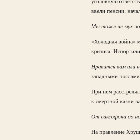
уголовную ответств
ввели пенсии, нача
Мы тоже не мух но
«Холодная война» 
кризиса. Испортили
Нравится вам или н
западными послами,
При нем расстрелял
к смертной казни в
От саксофона до н
На правление Хруще