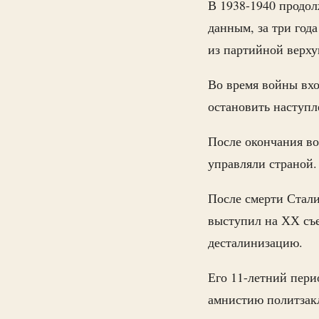
В 1938-1940 продол
данным, за три года
из партийной верх
Во время войны вх
остановить наступл
После окончания в
управляли страной.
После смерти Стали
выступил на ХХ съе
десталинизацию.
Его 11-летний пери
амнистию политзак