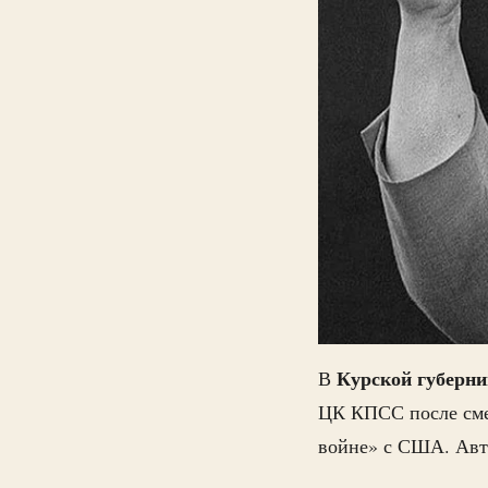
Курской губерни
В
ЦК КПСС после смер
войне» с США. Авт