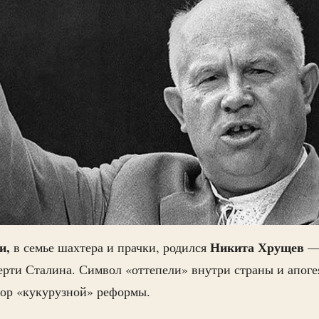
и,
Никита Хрущев
в семье шахтера и прачки, родился
— 
ти Сталина. Символ «оттепели» внутри страны и апоге
ор «кукурузной» реформы.