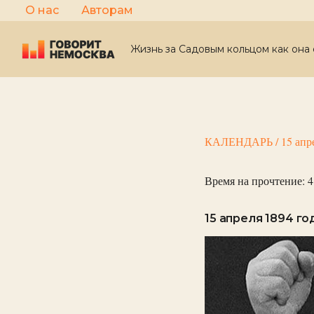
Перейти
О нас
Авторам
к
содержимому
Жизнь за Садовым кольцом как она 
КАЛЕНДАРЬ
/
15 апр
Время на прочтение:
4
15 апреля 1894 го