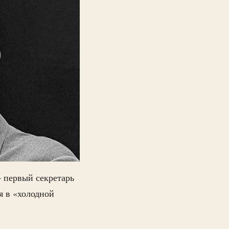
первый секретарь
я в «холодной