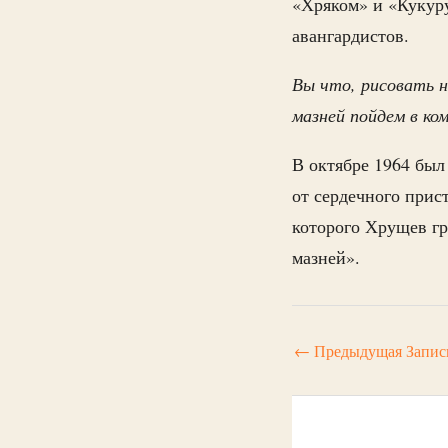
«Хряком» и «Кукур
авангардистов.
Вы что, рисовать 
мазней пойдем в ко
В октябре 1964 был
от сердечного прис
которого Хрущев гр
мазней».
←
Предыдущая Запис