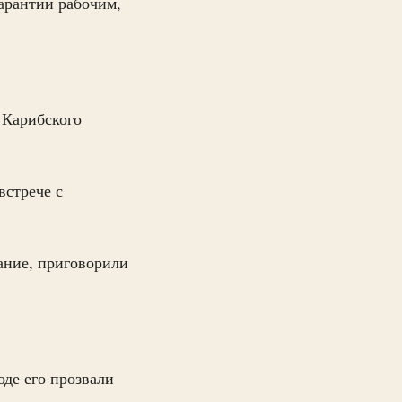
гарантии рабочим,
 Карибского
встрече с
ание, приговорили
де его прозвали