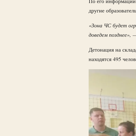
По его информации,
другие образовател
«Зона ЧС будет ог
доведем позднее», 
Детонация на склад
находятся 495 челов