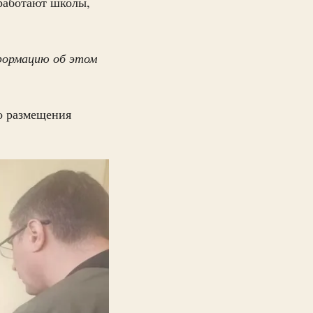
 работают школы,
формацию об этом
о размещения