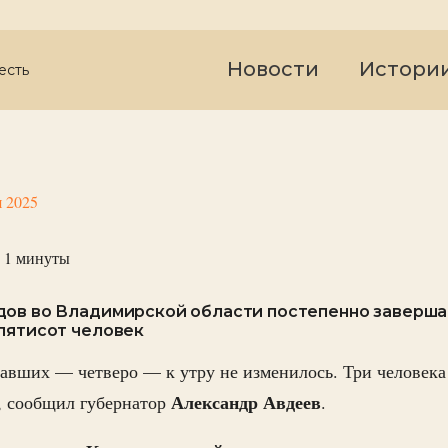
Новости
Истори
есть
я 2025
 1
минуты
дов во Владимирской области постепенно заверша
 пятисот человек
авших — четверо — к утру не изменилось. Три человека
Александр Авдеев
, сообщил губернатор
.