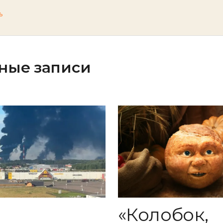
ь
ные записи
«Колобок,