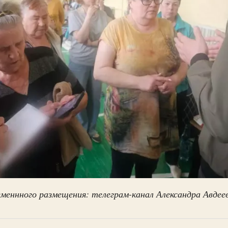
меннного размещения: телеграм-канал Александра Авдее