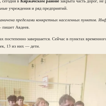
Киржачском
районе
 сегодня в
закрыта часть дорог, не
ьные учреждения и ряд предприятий.
раничена пределами конкретных населенных пунктов. Ин
—
пишет Авдеев.
ах постепенно завершается. Сейчас в пунктах временног
ек, 13 из них — дети.