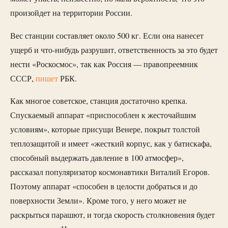
произойдет на территории России.
Вес станции составляет около 500 кг. Если она нанесет
ущерб и что-нибудь разрушит, ответственность за это будет
нести «Роскосмос», так как Россия — правопреемник
СССР,
пишет
РБК.
Как многое советское, станция достаточно крепка.
Спускаемый аппарат «приспособлен к жесточайшим
условиям», которые присущи Венере, покрыт толстой
теплозащитой и имеет «жесткий корпус, как у батискафа,
способный выдержать давление в 100 атмосфер»,
рассказал популяризатор космонавтики Виталий Егоров.
Поэтому аппарат «способен в целости добраться и до
поверхности Земли». Кроме того, у него может не
раскрыться парашют, и тогда скорость столкновения будет