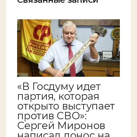
«В Госдуму идет
партия, которая
открыто выступает
против СВО»:
Сергей Миронов
написал донос на