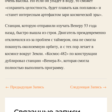
очень высока. Но если он упадет в воду, то сможет
«сохранить целостность, будет плавать как поплавок» и
«станет интересным артефактом зари космической эры».
Станция, которую отправили изучать Венеру 53 года
назад, быстро вышла из строя. Двигатель преждевременно
отключился из-за проблем с таймером, она не смогла
покинуть околоземную орбиту, и с тех пор летает в
космосе вокруг Земли. «Космос-482» по конструкции
дублировал станцию «Венера-8», которая смогла
полностью выполнить программу.
←
Предыдущая Запись
Следующая Запись
→
Связанные записи