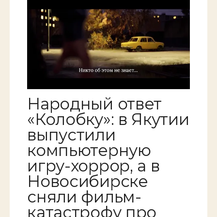
Народный ответ
«Колобку»: в Якутии
выпустили
компьютерную
игру-хоррор, а в
Новосибирске
сняли фильм-
катастрофу про