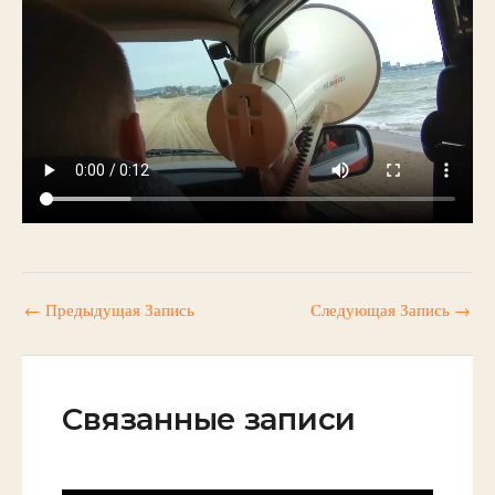
←
Предыдущая Запись
Следующая Запись
→
Связанные записи