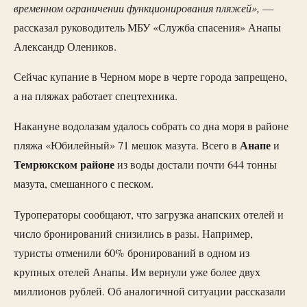
временном ограничении функционирования пляжей»,
—
рассказал руководитель МБУ «Служба спасения» Анапы
Александр Олеников.
Сейчас купание в Черном море в черте города запрещено,
а на пляжах работает спецтехника.
Накануне водолазам удалось собрать со дна моря в районе
Анапе
пляжа «Юбилейный» 71 мешок мазута. Всего в
и
Темрюкском районе
из воды достали почти 644 тонны
мазута, смешанного с песком.
Туроператоры сообщают, что загрузка анапских отелей и
число бронирований снизились в разы. Например,
туристы отменили 60% бронирований в одном из
крупных отелей Анапы. Им вернули уже более двух
миллионов рублей. Об аналогичной ситуации рассказали