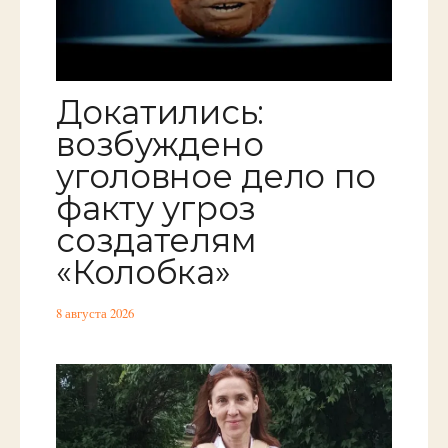
Докатились:
возбуждено
уголовное дело по
факту угроз
создателям
«Колобка»
8 августа 2026