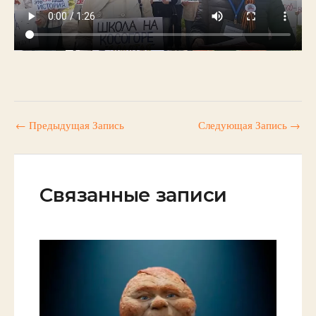
←
Предыдущая Запись
Следующая Запись
→
Связанные записи