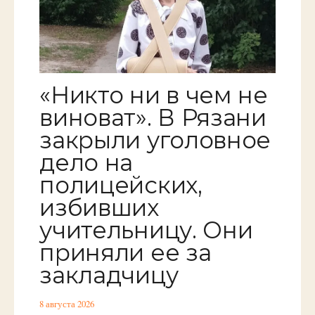
«Никто ни в чем не
виноват». В Рязани
закрыли уголовное
дело на
полицейских,
избивших
учительницу. Они
приняли ее за
закладчицу
8 августа 2026