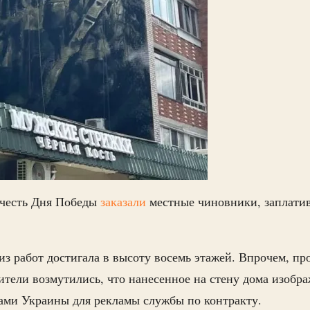
 честь Дня Победы
заказали
местные чиновники, заплатив 
 из работ достигала в высоту восемь этажей. Впрочем, пр
ители возмутились, что нанесенное на стену дома изобр
ми Украины для рекламы службы по контракту.