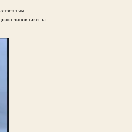
усственным
Однако чиновники на