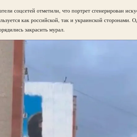
атели соцсетей отметили, что портрет сгенерирован иск
льзуется как российской, так и украинской сторонами. 
орядились закрасить мурал.