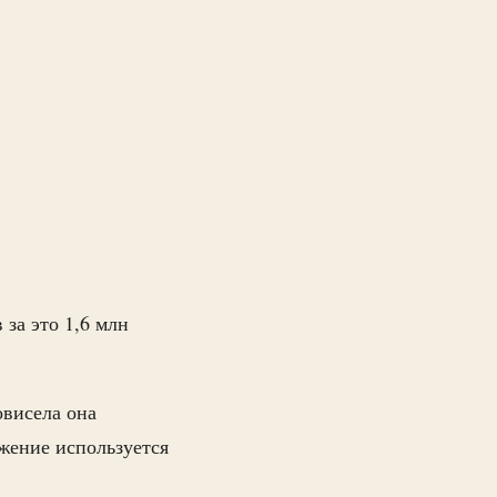
за это 1,6 млн
овисела она
ажение используется