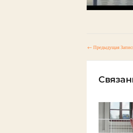
←
Предыдущая Запис
Связан