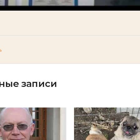
ь
ные записи