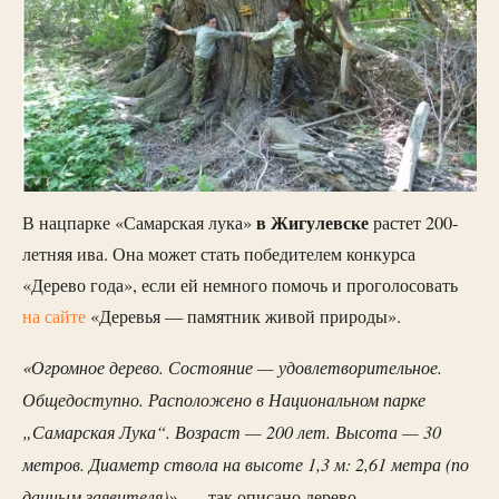
в Жигулевске
В нацпарке «Самарская лука»
растет 200-
летняя ива. Она может стать победителем конкурса
«Дерево года», если ей немного помочь и проголосовать
на сайте
«Деревья — памятник живой природы».
«Огромное дерево. Состояние — удовлетворительное.
Общедоступно. Расположено в Национальном парке
„Самарская Лука“. Возраст — 200 лет. Высота — 30
метров. Диаметр ствола на высоте 1,3 м: 2,61 метра (по
данным заявителя)»
, — так описано дерево.