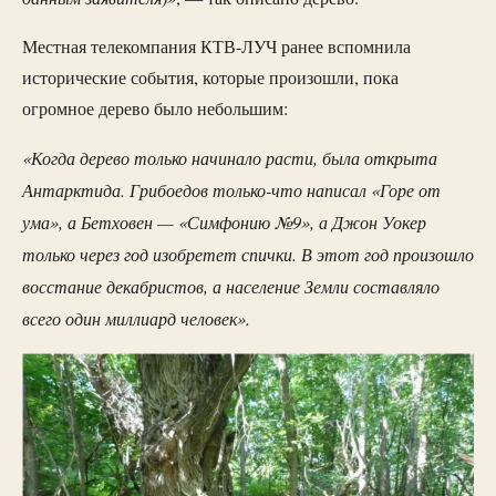
Местная телекомпания КТВ-ЛУЧ ранее вспомнила
исторические события, которые произошли, пока
огромное дерево было небольшим:
«Когда дерево только начинало расти, была открыта
Антарктида. Грибоедов только-что написал «Горе от
ума», а Бетховен — «Симфонию №9», а Джон Уокер
только через год изобретет спички. В этот год произошло
восстание декабристов, а население Земли составляло
всего один миллиард человек».