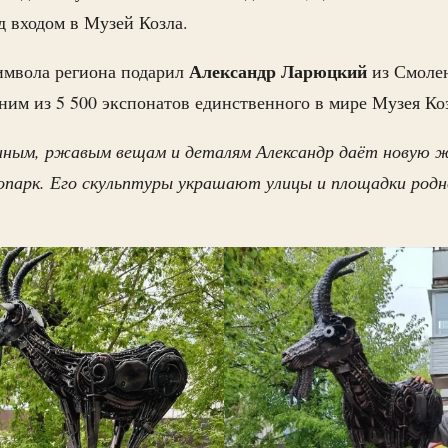
 входом в Музей Козла.
Александр Ларюцкий
имвола региона подарил
из Смолен
дним из 5 500 экспонатов единственного в мире Музея Ко
ным, ржавым вещам и деталям Александр даёт новую жиз
опарк. Его скульптуры украшают улицы и площадки род