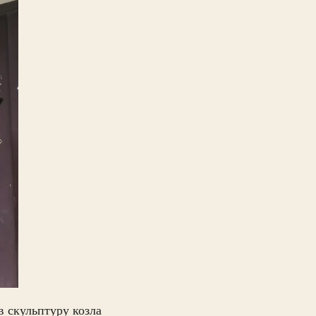
 скульптуру козла