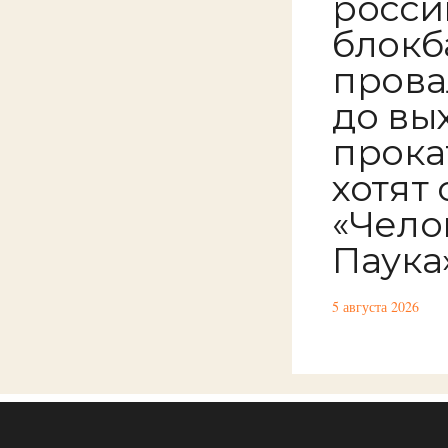
росси
блокб
прова
до вы
прока
хотят
«Чело
Паука
5 августа 2026