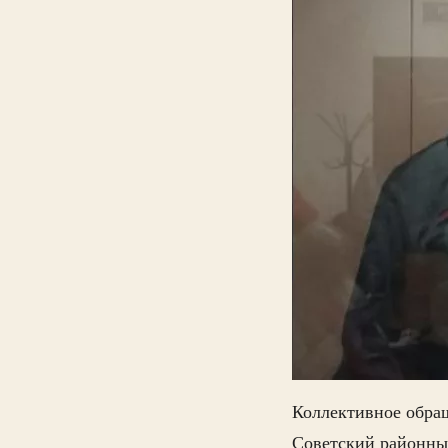
Коллективное обращ
Советский районный