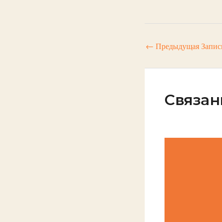
←
Предыдущая Запис
Связан