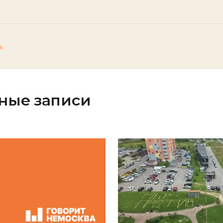
ь
ные записи