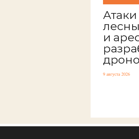
Атаки
лесны
и аре
разра
дрон
9 августа 2026