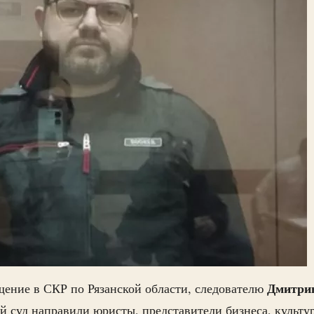
Дмитри
ение в СКР по Рязанской области, следователю
 суд направили юристы, представители бизнеса, культу