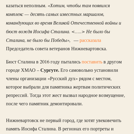
«Хотим, чтобы там появился
казаться неполным.
комплекс — десять самых известных маршалов,
командующих во время Великой Отечественной войны и
бюст вождя Иосифа Сталина. <…..> Не было бы
Сталина, не было бы Победы»,
—
рассказала
Председатель совета ветеранов Нижневартовска.
Бюст Сталина в 2016 году пытались
поставить
в другом
Сургуте.
городе ХМАО –
Его самовольно установили
члены организации «Русский дух» рядом с местом,
которое выбрали для памятника жертвам политических
репрессий. Тогда этот жест вызвал народное возмущение,
после чего памятник демонтировали.
Нижневартовск не первый город, где хотят увековечить
память Иосифа Сталина. В регионах его портреты и