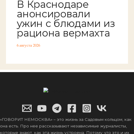
В Краснодаре
анонсировали
ужин с блюдами из
рациона вермахта
6 августа 2026
«ГОВОРИТ НЕМОСКВА» – это жизнь за Садовым кольцом, как
она есть. Про нее рассказывают независимые журналисты,
которые знают, как эта жизнь устроена. Потому что это и их