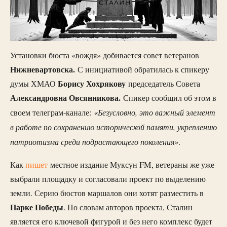
Установки бюста «вождя» добивается совет ветеранов
Нижневартовска.
С инициативой обратилась к спикеру
Борису Хохрякову
думы ХМАО
председатель Совета
Александровна Овсянникова.
Спикер сообщил об этом в
«Безусловно, это важный элемент
своем телеграм-канале:
в работе по сохранению исторической памяти, укреплению
патриотизма среди подрастающего поколения»
.
Как
пишет
местное издание Муксун FM, ветераны же уже
выбрали площадку и согласовали проект по выделению
земли. Серию бюстов маршалов они хотят разместить в
Парке Победы
. По словам авторов проекта, Сталин
является его ключевой фигурой и без него комплекс будет