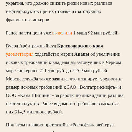
укрытия, что должно снизить риски новых разливов
нефтепродуктов при их откачке из затонувших
фрагментов танкеров.
Ранее на эти цели уже
выделили
1 млрд 92 млн рублей.
Краснодарского края
Вчера Арбитражный суд
Анапы
удовлетворил
ходатайство мэрии
об увеличении
исковых требований к владельцам затонувших в Черном
море танкеров с 211 млн руб. до 545,9 млн рублей.
Морспасслужба также заявила, что планирует увеличить
размер исковых требований к ЗАО «Волгатранснефть» и
ООО «Кама Шиппинг» за работы по ликвидации разлива
нефтепродуктов. Ранее ведомство требовало взыскать с
них 314,5 миллиона рублей.
При этом никаких претензий к «Роснефти», чей груз