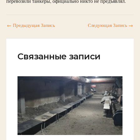
перевозили танкеры, официально никто не предъявлял.
←
Предыдущая Запись
Следующая Запись
→
Связанные записи