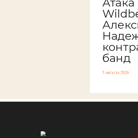
Атака
Wildbe
Алекс
Надеж
контр
банд
5 августа 2026