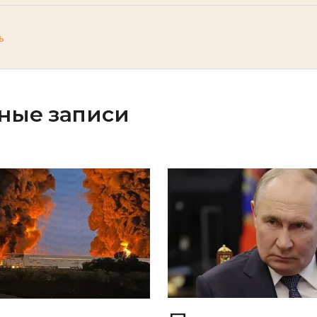
ь
ные записи