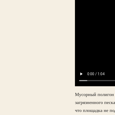
Мусорный полигон 
загрязненного песк
что площадка не по