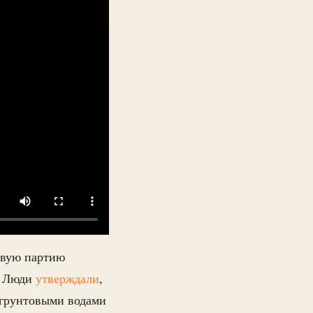
рвую партию
й. Люди
утверждали
,
с грунтовыми водами