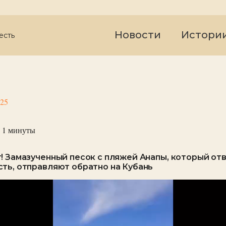
Новости
Истори
есть
025
 1
минуты
! Замазученный песок с пляжей Анапы, который отв
ть, отправляют обратно на Кубань