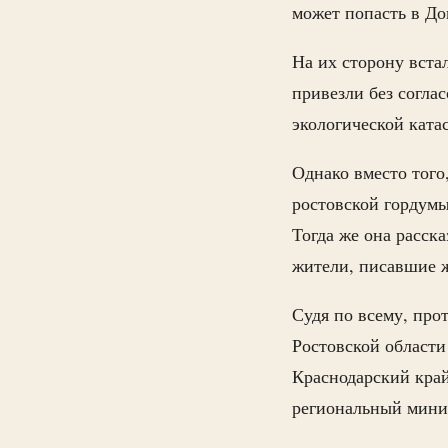
может попасть в До
На их сторону вста
привезли без согла
экологической ката
Однако вместо того,
ростовской гордум
Тогда же она расска
жители, писавшие ж
Судя по всему, про
Ростовской област
Краснодарский край
региональный мини