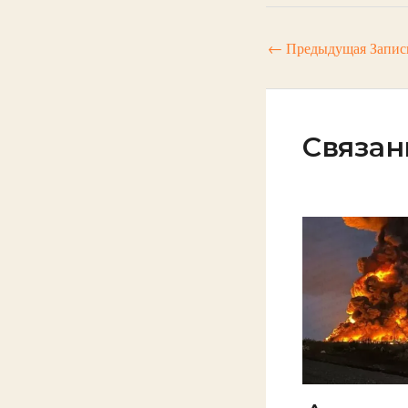
←
Предыдущая Запис
Связан