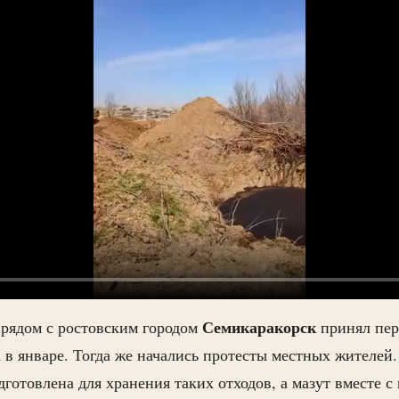
Семикаракорск
рядом с ростовским городом
принял пе
а в январе. Тогда же начались протесты местных жителе
дготовлена для хранения таких отходов, а мазут вместе 